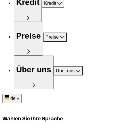
Kredit
Kredit
Preise
Preise
Über uns
Über uns
de
Wählen Sie Ihre Sprache