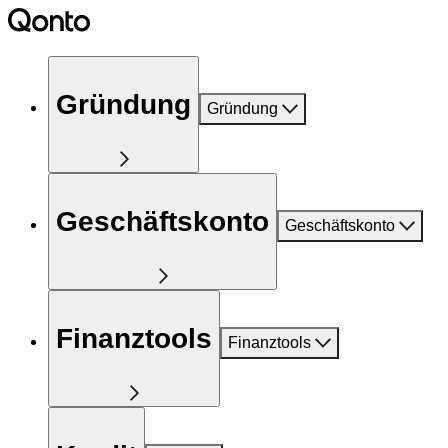
Gründung
Gründung
Geschäftskonto
Geschäftskonto
Finanztools
Finanztools