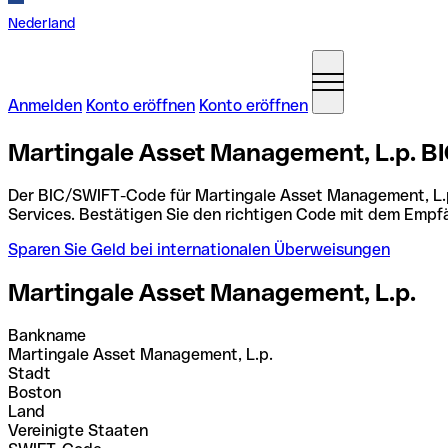
Nederland
Anmelden
Konto eröffnen
Konto eröffnen
Martingale Asset Management, L.p. BI
Der BIC/SWIFT-Code für Martingale Asset Management, L.p
Services. Bestätigen Sie den richtigen Code mit dem Empf
Sparen Sie Geld bei internationalen Überweisungen
Martingale Asset Management, L.p.
Bankname
Martingale Asset Management, L.p.
Stadt
Boston
Land
Vereinigte Staaten