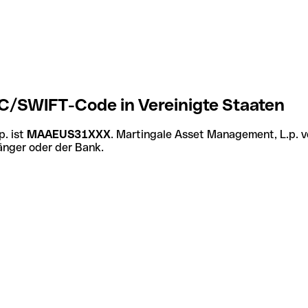
C/SWIFT-Code in Vereinigte Staaten
. ist
MAAEUS31XXX
. Martingale Asset Management, L.p. 
änger oder der Bank.