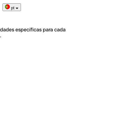
pt
idades específicas para cada
.