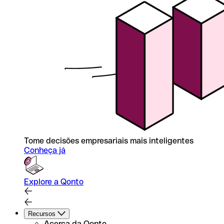
Tome decisões empresariais mais inteligentes
Conheça já
Explore a Qonto
Recursos
Acerca da Qonto