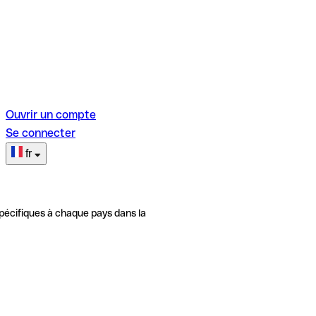
Ouvrir un compte
Se connecter
fr
pécifiques à chaque pays dans la