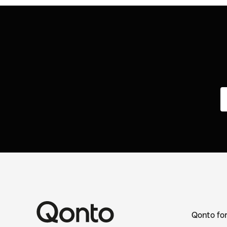
Qonto fo