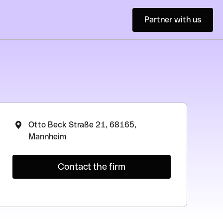
Partner with us
Otto Beck Straße 21, 68165,
Mannheim
Contact the firm