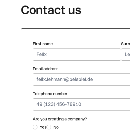
Contact us
First name
Sur
Email address
Telephone number
Are you creating a company?
Yes
No