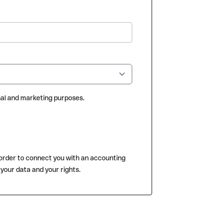
nal and marketing purposes.
 order to connect you with an accounting
our data and your rights.