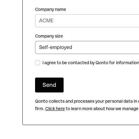
Company name
Company size
I agree to be contacted by Qonto for informatio
Qonto collects and processes your personal data in
firm.
Click here
to learn more about how we manage y