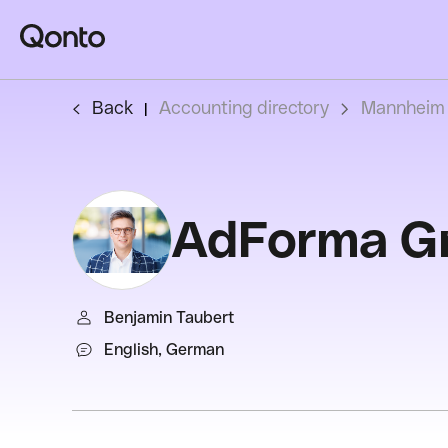
Back
Accounting directory
Mannheim 
AdForma 
Benjamin Taubert
English, German