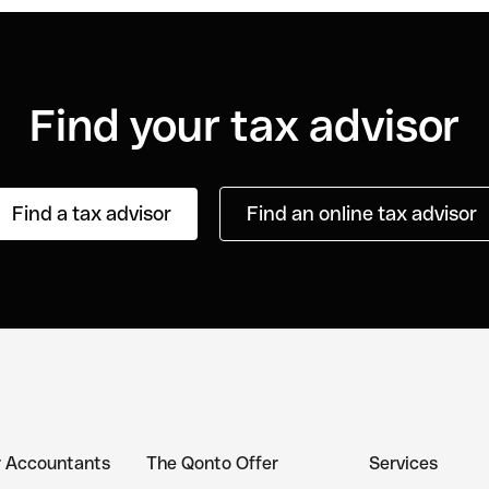
Find your tax advisor
Find a tax advisor
Find an online tax advisor
r Accountants
The Qonto Offer
Services