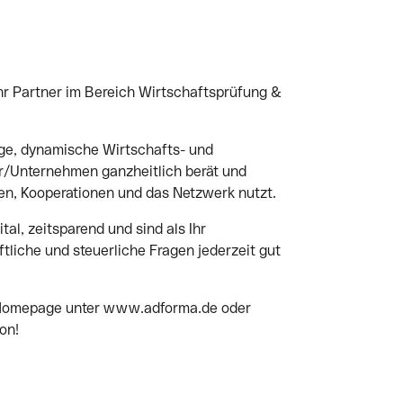
| Ihr Partner im Bereich Wirtschaftsprüfung &
ge, dynamische Wirtschafts- und
er/Unternehmen ganzheitlich berät und
en, Kooperationen und das Netzwerk nutzt.
al, zeitsparend und sind als Ihr
tliche und steuerliche Fragen jederzeit gut
 Homepage unter www.adforma.de oder
on!