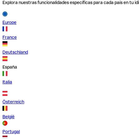
Explora nuestras funcionalidades específicas para cada país en tu id
Europe
France
Deutschland
España
Italia
Österreich
België
Portugal