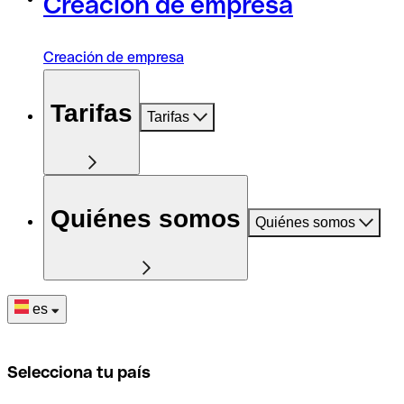
Creación de empresa
Creación de empresa
Tarifas
Tarifas
Quiénes somos
Quiénes somos
es
Selecciona tu país