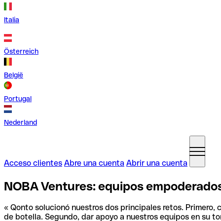
Italia
Österreich
België
Portugal
Nederland
Acceso clientes
Abre una cuenta
Abrir una cuenta
NOBA Ventures: equipos empoderados
« Qonto solucionó nuestros dos principales retos. Primero,
de botella. Segundo, dar apoyo a nuestros equipos en su to