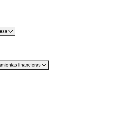
resa
amientas financieras