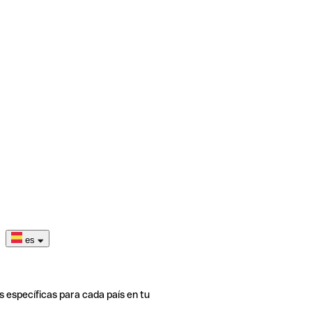
es
s específicas para cada país en tu