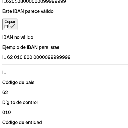
IL620108000000099999999
Este IBAN parece válido:
Copiar
IBAN no válido
Ejemplo de IBAN para Israel
IL 62 010 800 0000099999999
IL
Código de país
62
Dígito de control
010
Código de entidad