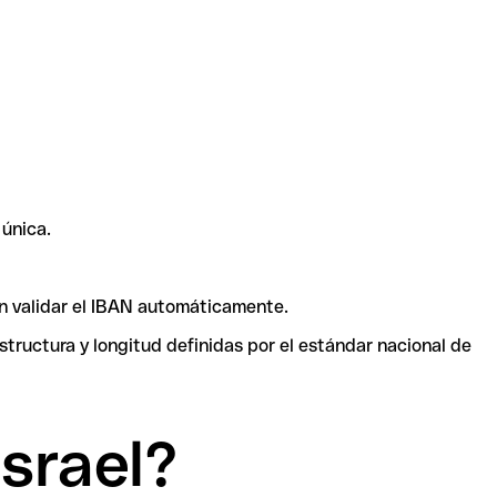
única.
en validar el IBAN automáticamente.
tructura y longitud definidas por el estándar nacional de
srael?