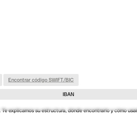
Encontrar código SWIFT/BIC
IBAN
jo. Te explicamos su estructura, dónde encontrarlo y cómo usa