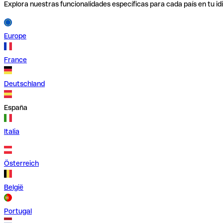
Explora nuestras funcionalidades específicas para cada país en tu id
Europe
France
Deutschland
España
Italia
Österreich
België
Portugal