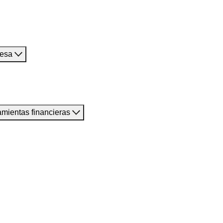
resa
amientas financieras