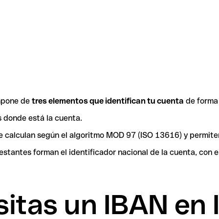
ompone de
tres elementos que identifican tu cuenta
de forma 
ís donde está la cuenta.
 se calculan según el algoritmo MOD 97 (ISO 13616) y permit
tantes forman el identificador nacional de la cuenta, con es
tas un IBAN en I