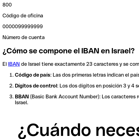
800
Código de oficina
0000099999999
Número de cuenta
¿Cómo se compone el IBAN en Israel?
El
IBAN
de Israel tiene exactamente 23 caracteres y se c
Código de país
: Las dos primeras letras indican el pa
Dígitos de control
: Los dos dígitos en posición 3 y 4
BBAN
(Basic Bank Account Number): Los caracteres res
Israel.
¿Cuándo necesi