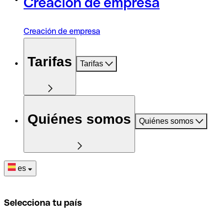
Creación de empresa
Creación de empresa
Tarifas
Tarifas
Quiénes somos
Quiénes somos
es
Selecciona tu país