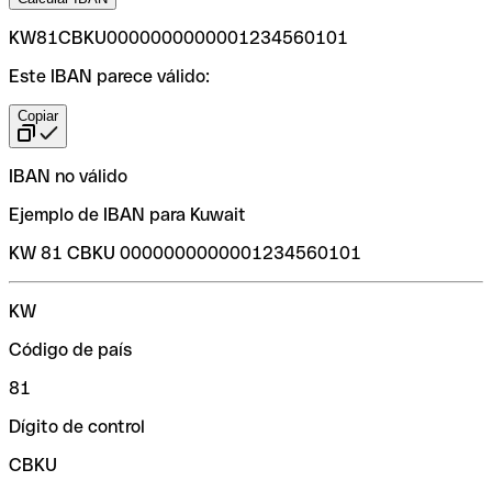
KW81CBKU0000000000001234560101
Este IBAN parece válido:
Copiar
IBAN no válido
Ejemplo de IBAN para Kuwait
KW 81 CBKU 0000000000001234560101
KW
Código de país
81
Dígito de control
CBKU