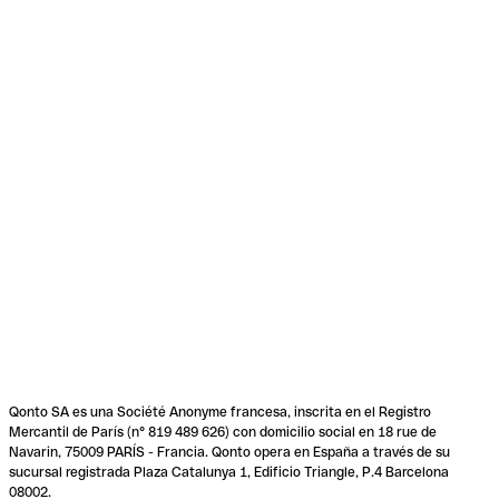
Qonto SA es una Société Anonyme francesa, inscrita en el Registro
Mercantil de París (n° 819 489 626) con domicilio social en 18 rue de
Navarin, 75009 PARÍS - Francia. Qonto opera en España a través de su
sucursal registrada Plaza Catalunya 1, Edificio Triangle, P.4 Barcelona
08002.