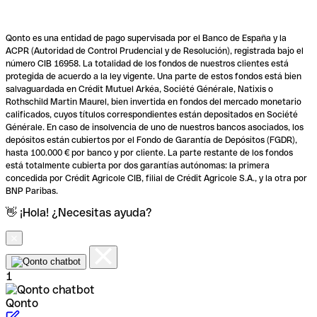
Qonto es una entidad de pago supervisada por el Banco de España y la
ACPR (Autoridad de Control Prudencial y de Resolución), registrada bajo el
número CIB 16958. La totalidad de los fondos de nuestros clientes está
protegida de acuerdo a la ley vigente. Una parte de estos fondos está bien
salvaguardada en Crédit Mutuel Arkéa, Société Générale, Natixis o
Rothschild Martin Maurel, bien invertida en fondos del mercado monetario
calificados, cuyos títulos correspondientes están depositados en Société
Générale. En caso de insolvencia de uno de nuestros bancos asociados, los
depósitos están cubiertos por el Fondo de Garantía de Depósitos (FGDR),
hasta 100.000 € por banco y por cliente. La parte restante de los fondos
está totalmente cubierta por dos garantías autónomas: la primera
concedida por Crédit Agricole CIB, filial de Crédit Agricole S.A., y la otra por
BNP Paribas.
👋 ¡Hola! ¿Necesitas ayuda?
1
Qonto