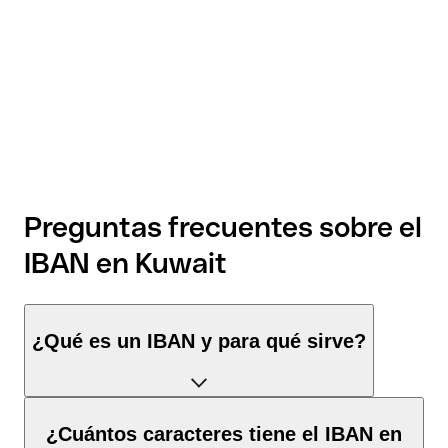
Preguntas frecuentes sobre el
IBAN en Kuwait
¿Qué es un IBAN y para qué sirve?
El IBAN de Kuwait tiene exactamente 30 caracteres y se
¿Cuántos caracteres tiene el IBAN en
compone de tres elementos: