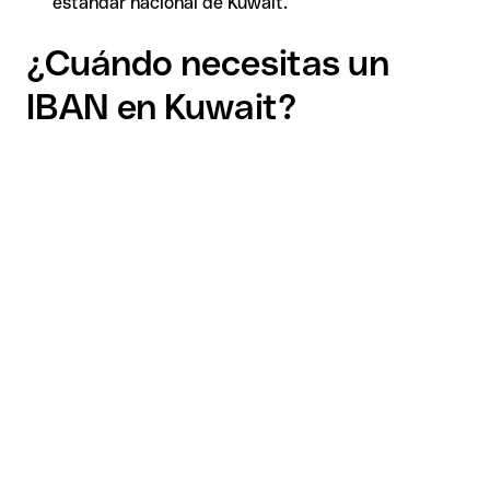
estándar nacional de Kuwait.
¿Cuándo necesitas un
IBAN en Kuwait?