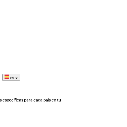
es
s específicas para cada país en tu