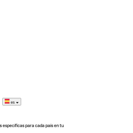
es
s específicas para cada país en tu