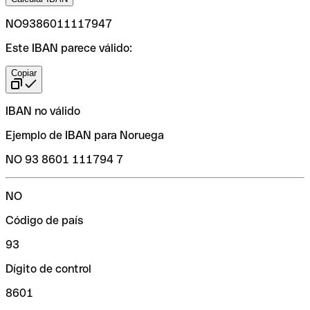
NO9386011117947
Este IBAN parece válido:
Copiar
IBAN no válido
Ejemplo de IBAN para Noruega
NO 93 8601 111794 7
NO
Código de país
93
Dígito de control
8601