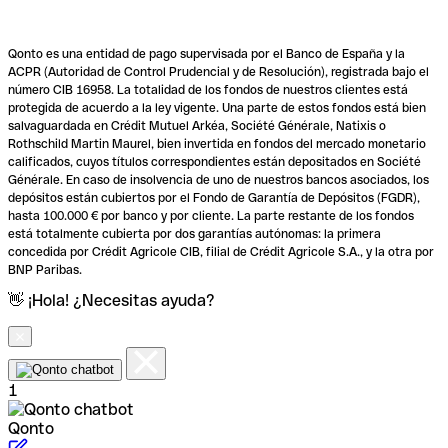
Qonto es una entidad de pago supervisada por el Banco de España y la
ACPR (Autoridad de Control Prudencial y de Resolución), registrada bajo el
número CIB 16958. La totalidad de los fondos de nuestros clientes está
protegida de acuerdo a la ley vigente. Una parte de estos fondos está bien
salvaguardada en Crédit Mutuel Arkéa, Société Générale, Natixis o
Rothschild Martin Maurel, bien invertida en fondos del mercado monetario
calificados, cuyos títulos correspondientes están depositados en Société
Générale. En caso de insolvencia de uno de nuestros bancos asociados, los
depósitos están cubiertos por el Fondo de Garantía de Depósitos (FGDR),
hasta 100.000 € por banco y por cliente. La parte restante de los fondos
está totalmente cubierta por dos garantías autónomas: la primera
concedida por Crédit Agricole CIB, filial de Crédit Agricole S.A., y la otra por
BNP Paribas.
👋 ¡Hola! ¿Necesitas ayuda?
1
Qonto