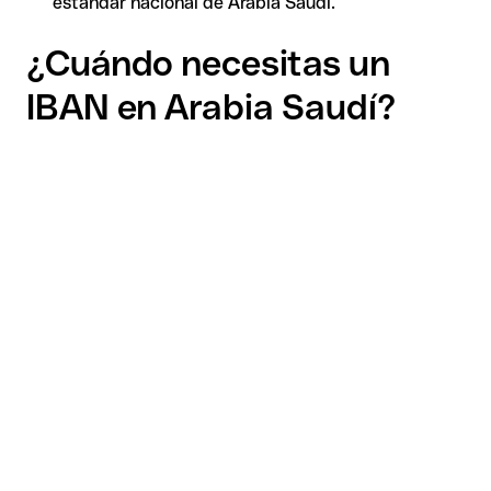
estándar nacional de Arabia Saudí.
¿Cuándo necesitas un
IBAN en Arabia Saudí?