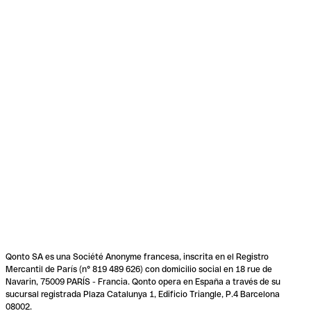
Qonto SA es una Société Anonyme francesa, inscrita en el Registro
Mercantil de París (n° 819 489 626) con domicilio social en 18 rue de
Navarin, 75009 PARÍS - Francia. Qonto opera en España a través de su
sucursal registrada Plaza Catalunya 1, Edificio Triangle, P.4 Barcelona
08002.