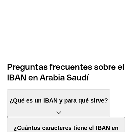
Preguntas frecuentes sobre el
IBAN en Arabia Saudí
¿Qué es un IBAN y para qué sirve?
El IBAN de Arabia Saudí tiene exactamente 24 caracteres y se
¿Cuántos caracteres tiene el IBAN en
compone de tres elementos: