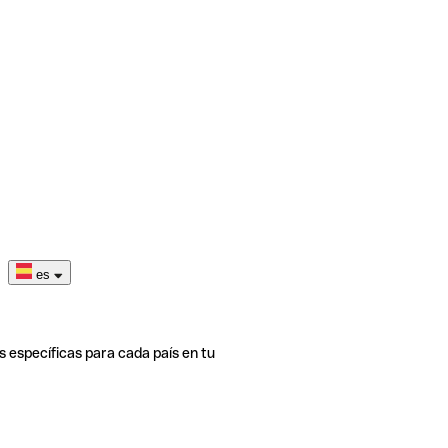
es
s específicas para cada país en tu