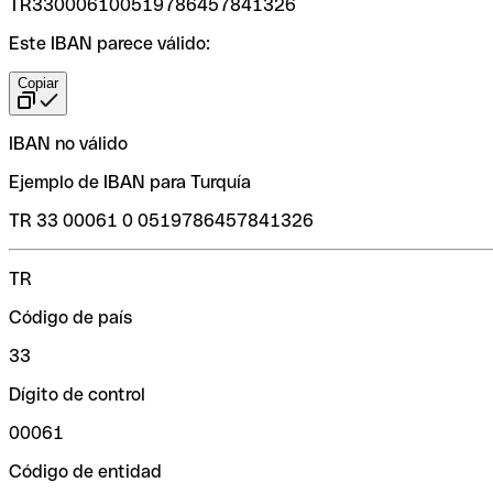
TR330006100519786457841326
Este IBAN parece válido:
Copiar
IBAN no válido
Ejemplo de IBAN para Turquía
TR 33 00061 0 0519786457841326
TR
Código de país
33
Dígito de control
00061
Código de entidad