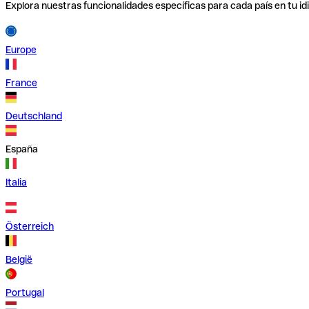
Explora nuestras funcionalidades específicas para cada país en tu id
Europe
France
Deutschland
España
Italia
Österreich
België
Portugal