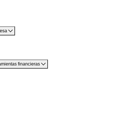
resa
amientas financieras