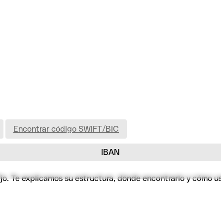
Encontrar código SWIFT/BIC
IBAN
ijo. Te explicamos su estructura, dónde encontrarlo y cómo u