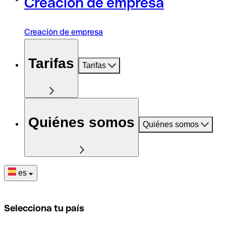
Creación de empresa
Creación de empresa
Tarifas
Tarifas
Quiénes somos
Quiénes somos
es
Selecciona tu país