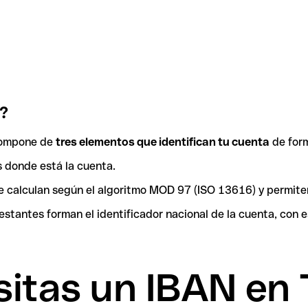
?
 compone de
tres elementos que identifican tu cuenta
de form
ís donde está la cuenta.
 se calculan según el algoritmo MOD 97 (ISO 13616) y permit
tantes forman el identificador nacional de la cuenta, con es
itas un IBAN en 