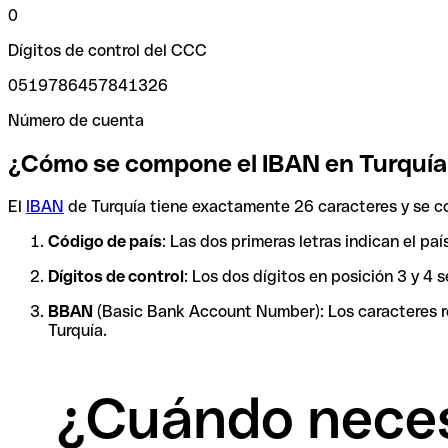
0
Dígitos de control del CCC
0519786457841326
Número de cuenta
¿Cómo se compone el IBAN en Turquía
El
IBAN
de Turquía tiene exactamente 26 caracteres y se
Código de país
: Las dos primeras letras indican el pa
Dígitos de control
: Los dos dígitos en posición 3 y 4
BBAN
(Basic Bank Account Number): Los caracteres res
Turquía.
¿Cuándo neces