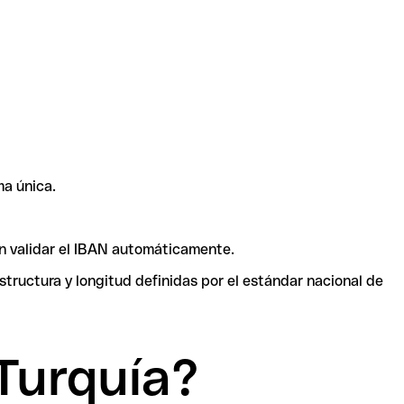
a única.
en validar el IBAN automáticamente.
tructura y longitud definidas por el estándar nacional de
Turquía?