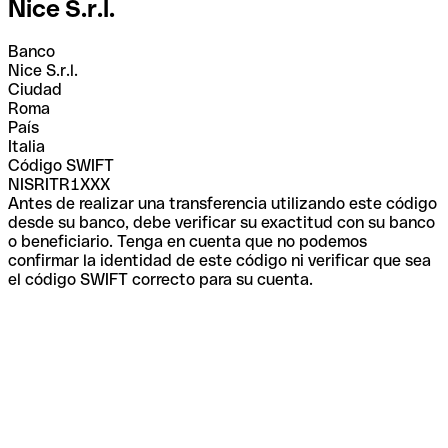
Nice S.r.l.
Banco
Nice S.r.l.
Ciudad
Roma
País
Italia
Código SWIFT
NISRITR1XXX
Antes de realizar una transferencia utilizando este código
desde su banco, debe verificar su exactitud con su banco
o beneficiario. Tenga en cuenta que no podemos
confirmar la identidad de este código ni verificar que sea
el código SWIFT correcto para su cuenta.