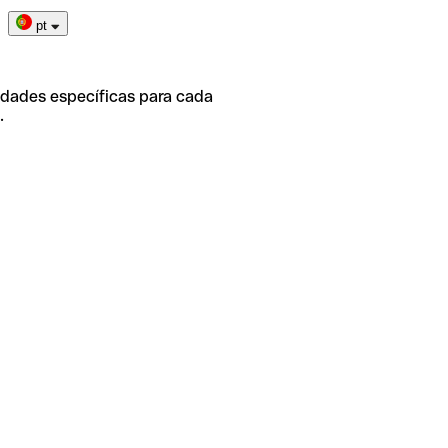
pt
idades específicas para cada
.