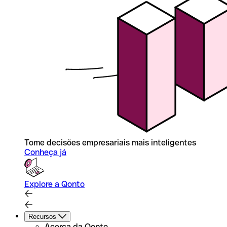
Tome decisões empresariais mais inteligentes
Conheça já
Explore a Qonto
Recursos
Acerca da Qonto