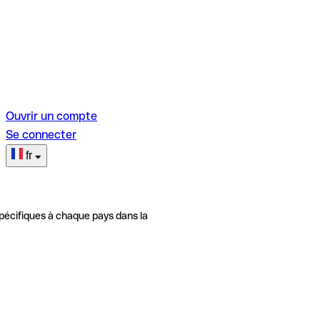
Ouvrir un compte
Se connecter
fr
pécifiques à chaque pays dans la