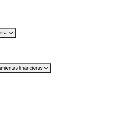
resa
amientas financieras