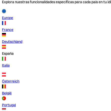
Explora nuestras funcionalidades específicas para cada país en tu id
Europe
France
Deutschland
España
Italia
Österreich
België
Portugal