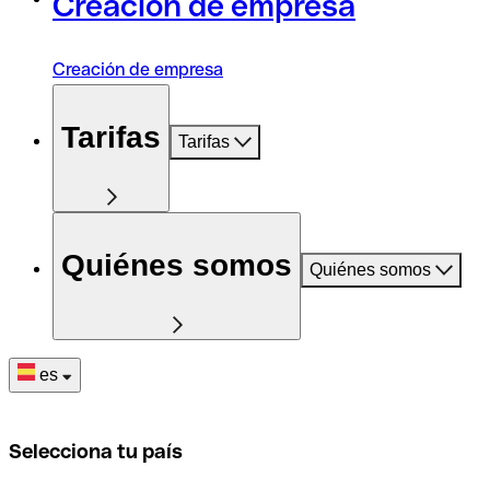
Creación de empresa
Creación de empresa
Tarifas
Tarifas
Quiénes somos
Quiénes somos
es
Selecciona tu país