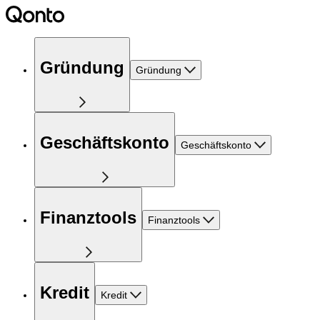
Gründung
Gründung
Geschäftskonto
Geschäftskonto
Finanztools
Finanztools
Kredit
Kredit