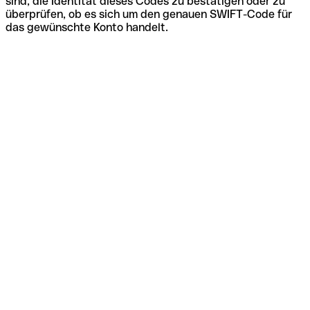
sind, die Identität dieses Codes zu bestätigen oder zu
überprüfen, ob es sich um den genauen SWIFT-Code für
das gewünschte Konto handelt.