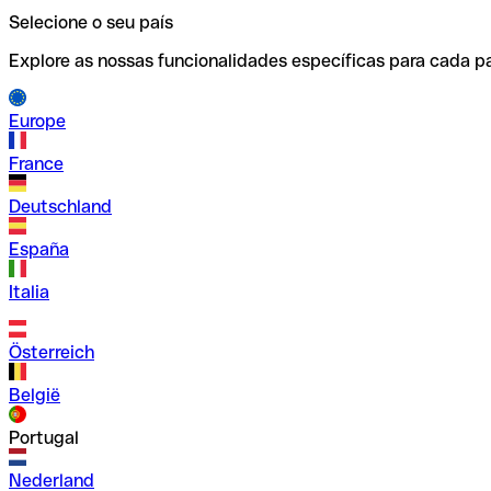
Selecione o seu país
Explore as nossas funcionalidades específicas para cada pa
Europe
France
Deutschland
España
Italia
Österreich
België
Portugal
Nederland