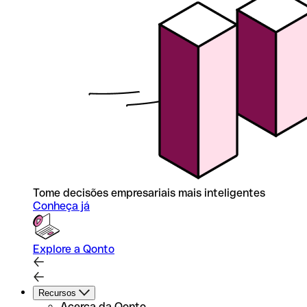
Tome decisões empresariais mais inteligentes
Conheça já
Explore a Qonto
Recursos
Acerca da Qonto