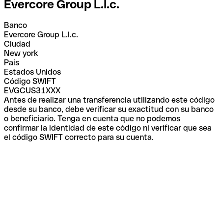
Evercore Group L.l.c.
Banco
Evercore Group L.l.c.
Ciudad
New york
País
Estados Unidos
Código SWIFT
EVGCUS31XXX
Antes de realizar una transferencia utilizando este código
desde su banco, debe verificar su exactitud con su banco
o beneficiario. Tenga en cuenta que no podemos
confirmar la identidad de este código ni verificar que sea
el código SWIFT correcto para su cuenta.