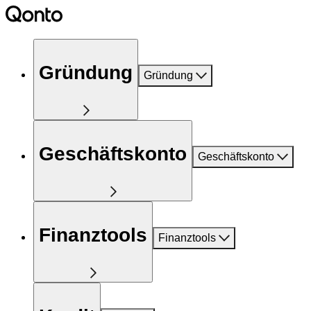
Gründung
Gründung
Geschäftskonto
Geschäftskonto
Finanztools
Finanztools