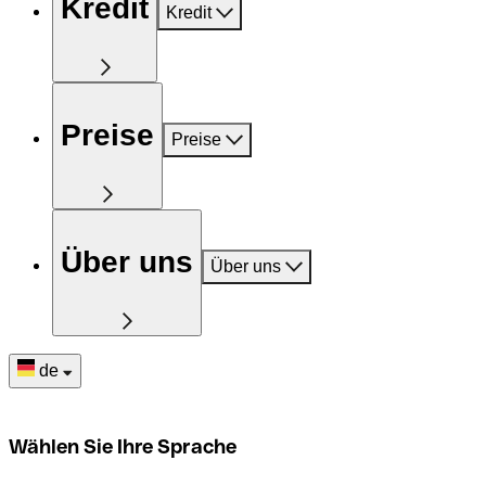
Kredit
Kredit
Preise
Preise
Über uns
Über uns
de
Wählen Sie Ihre Sprache