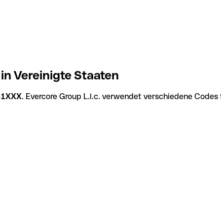
in Vereinigte Staaten
31XXX
. Evercore Group L.l.c. verwendet verschiedene Codes 