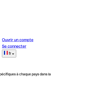
Ouvrir un compte
Se connecter
fr
pécifiques à chaque pays dans la