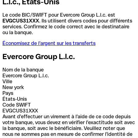
L.l.c., États-Unis
Le code BIC/SWIFT pour Evercore Group L.l.c. est
EVGCUS31XXX
. Ils utilisent divers codes pour différents
services. Confirmez le code correct avec le destinataire
ou la banque.
Économisez de l'argent sur les transferts
Evercore Group L.l.c.
Nom de la banque
Evercore Group L.l.c.
Ville
New york
Pays
États-Unis
Code SWIFT
EVGCUS31XXX
Avant d'effectuer un virement à l'aide de ce code depuis
votre banque, vous devez en vérifier l'exactitude soit avec
la banque, soit avec le bénéficiaire. Veuillez noter que
nous ne sommes pas en mesure de confirmer l'identité de