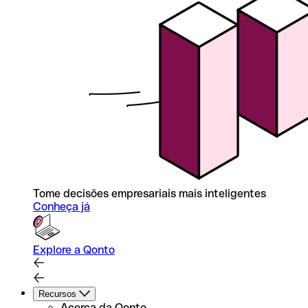
Tome decisões empresariais mais inteligentes
Conheça já
Explore a Qonto
Recursos
Acerca da Qonto