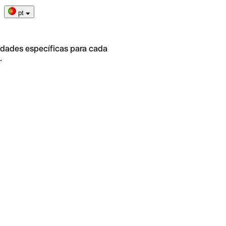
pt
idades específicas para cada
.