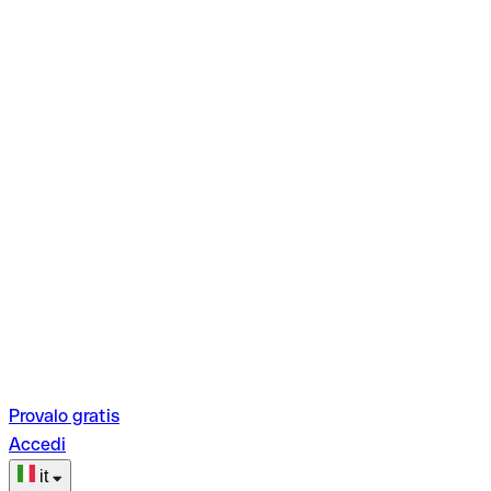
Provalo gratis
Accedi
it