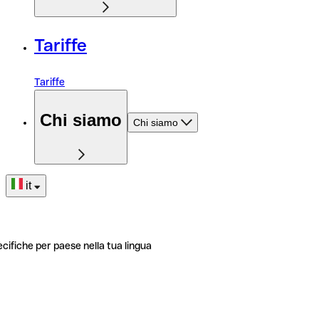
Tariffe
Tariffe
Chi siamo
Chi siamo
it
ecifiche per paese nella tua lingua