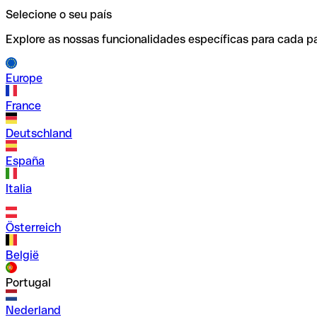
Selecione o seu país
Explore as nossas funcionalidades específicas para cada pa
Europe
France
Deutschland
España
Italia
Österreich
België
Portugal
Nederland