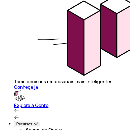
Tome decisões empresariais mais inteligentes
Conheça já
Explore a Qonto
Recursos
Acerca da Qonto