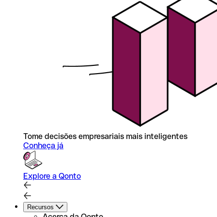
Tome decisões empresariais mais inteligentes
Conheça já
Explore a Qonto
Recursos
Acerca da Qonto