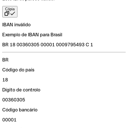
Cópia
IBAN inválido
Exemplo de IBAN para Brasil
BR 18 00360305 00001 0009795493 C 1
BR
Código do país
18
Dígito de controlo
00360305
Código bancário
00001