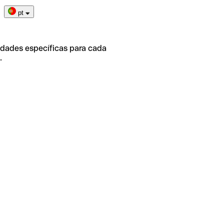
pt
idades específicas para cada
.