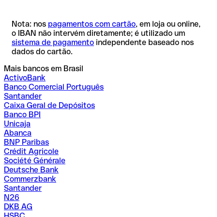
Nota: nos
pagamentos com cartão
, em loja ou online,
o IBAN não intervém diretamente; é utilizado um
sistema de pagamento
independente baseado nos
dados do cartão.
Mais bancos em Brasil
ActivoBank
Banco Comercial Português
Santander
Caixa Geral de Depósitos
Banco BPI
Unicaja
Abanca
BNP Paribas
Crédit Agricole
Société Générale
Deutsche Bank
Commerzbank
Santander
N26
DKB AG
HSBC