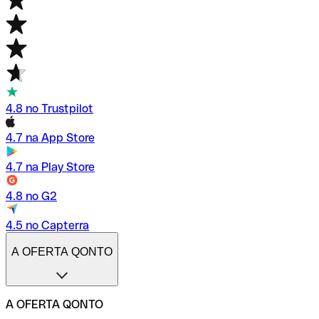
4.8 no Trustpilot
4.7 na App Store
4.7 na Play Store
4.8 no G2
4.5 no Capterra
A OFERTA QONTO
A OFERTA QONTO