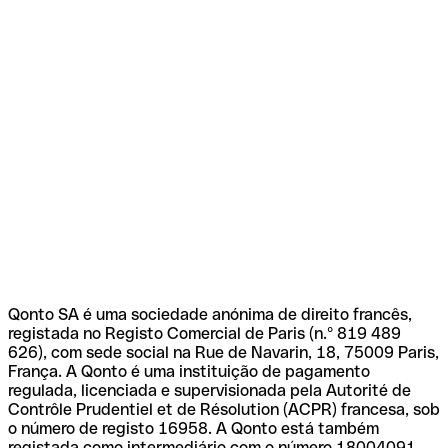
Qonto SA é uma sociedade anónima de direito francês,
registada no Registo Comercial de Paris (n.º 819 489
626), com sede social na Rue de Navarin, 18, 75009 Paris,
França. A Qonto é uma instituição de pagamento
regulada, licenciada e supervisionada pela Autorité de
Contrôle Prudentiel et de Résolution (ACPR) francesa, sob
o número de registo 16958. A Qonto está também
registada como intermediário com o número 18004091