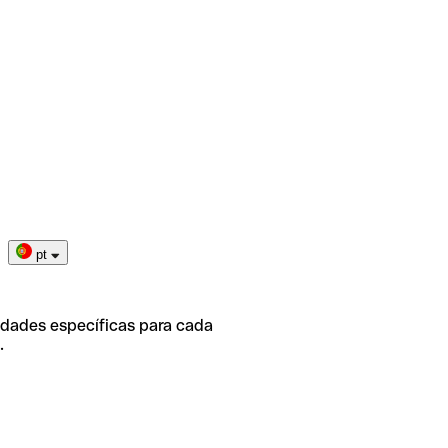
pt
idades específicas para cada
.