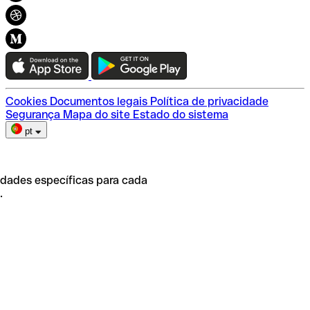
Recomendar Qonto
Mapa do sítio
Conexão Qonto
Teste a Qonto
Escolha do plano
Cookies
Documentos legais
Política de privacidade
Segurança
Mapa do site
Estado do sistema
pt
idades específicas para cada
.