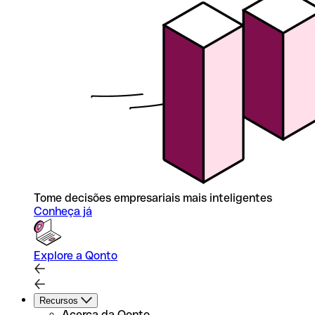
Tome decisões empresariais mais inteligentes
Conheça já
Explore a Qonto
Recursos
Acerca da Qonto