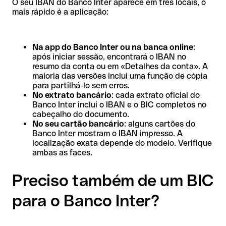
O seu IBAN do Banco Inter aparece em três locais, o
mais rápido é a aplicação:
Na app do Banco Inter ou na banca online
:
após iniciar sessão, encontrará o IBAN no
resumo da conta ou em «Detalhes da conta». A
maioria das versões inclui uma função de cópia
para partilhá-lo sem erros.
No extrato bancário
: cada extrato oficial do
Banco Inter inclui o IBAN e o BIC completos no
cabeçalho do documento.
No seu cartão bancário
: alguns cartões do
Banco Inter mostram o IBAN impresso. A
localização exata depende do modelo. Verifique
ambas as faces.
Preciso também de um BIC
para o Banco Inter?