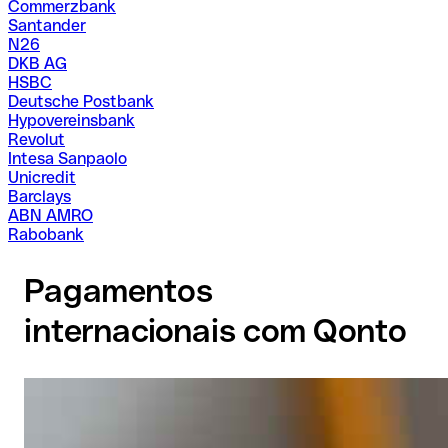
Commerzbank
Santander
N26
DKB AG
HSBC
Deutsche Postbank
Hypovereinsbank
Revolut
Intesa Sanpaolo
Unicredit
Barclays
ABN AMRO
Rabobank
Pagamentos
internacionais com Qonto