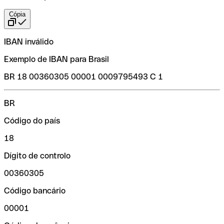
Cópia
IBAN inválido
Exemplo de IBAN para Brasil
BR 18 00360305 00001 0009795493 C 1
BR
Código do país
18
Dígito de controlo
00360305
Código bancário
00001