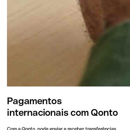
Pagamentos
internacionais com Qonto
Com a Qonto, pode enviar e receber transferências