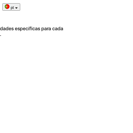
pt
idades específicas para cada
.