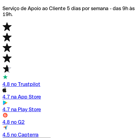
Serviço de Apoio ao Cliente 5 dias por semana - das 9h às
19h.
4.8 no Trustpilot
4.7 na App Store
4.7 na Play Store
4.8 no G2
4.5 no Capterra