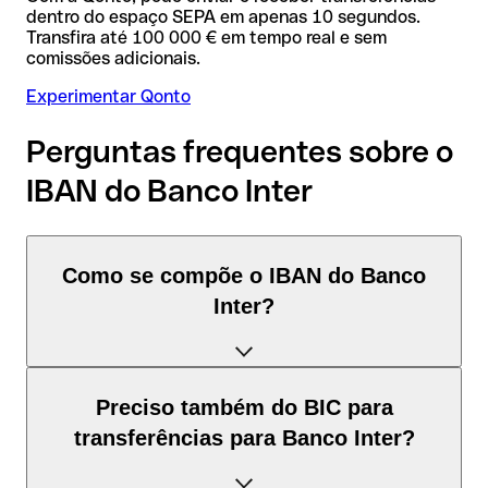
dentro do espaço SEPA em apenas 10 segundos.
Transfira até 100 000 € em tempo real e sem
comissões adicionais.
Experimentar Qonto
Perguntas frequentes sobre o
IBAN do Banco Inter
Como se compõe o IBAN do Banco
Inter?
O IBAN de Brasil tem exatamente 29 caracteres e é
Preciso também do BIC para
composto por três elementos:
transferências para Banco Inter?