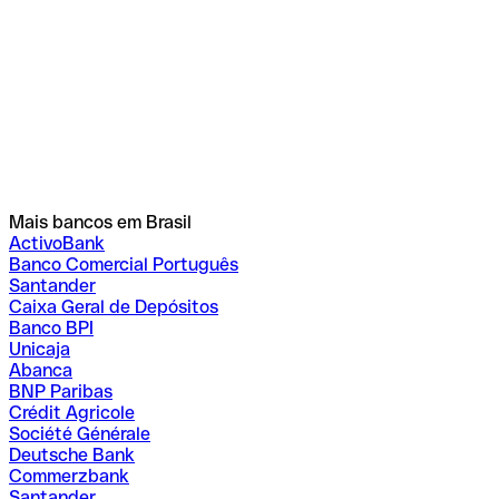
Mais bancos em Brasil
ActivoBank
Banco Comercial Português
Santander
Caixa Geral de Depósitos
Banco BPI
Unicaja
Abanca
BNP Paribas
Crédit Agricole
Société Générale
Deutsche Bank
Commerzbank
Santander