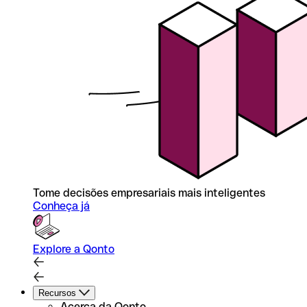
Tome decisões empresariais mais inteligentes
Conheça já
Explore a Qonto
Recursos
Acerca da Qonto