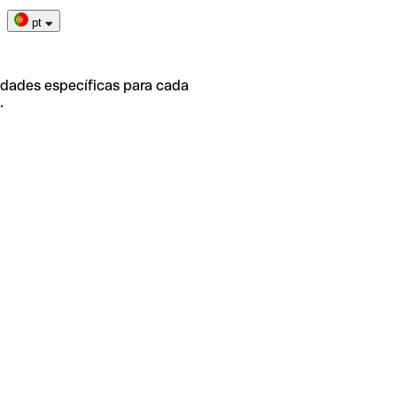
pt
idades específicas para cada
.