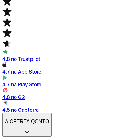
4.8 no Trustpilot
4.7 na App Store
4.7 na Play Store
4.8 no G2
4.5 no Capterra
A OFERTA QONTO