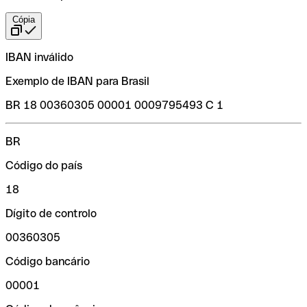
Cópia
IBAN inválido
Exemplo de IBAN para Brasil
BR 18 00360305 00001 0009795493 C 1
BR
Código do país
18
Dígito de controlo
00360305
Código bancário
00001