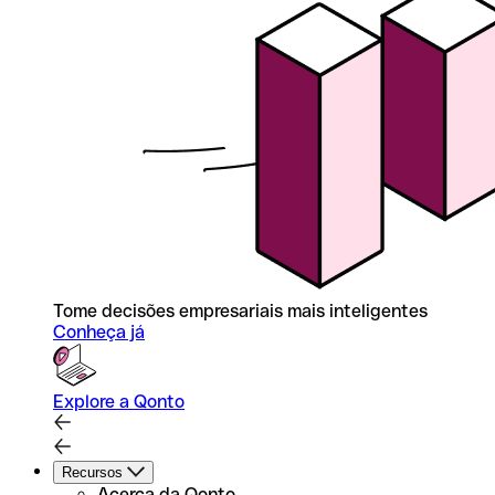
Tome decisões empresariais mais inteligentes
Conheça já
Explore a Qonto
Recursos
Acerca da Qonto