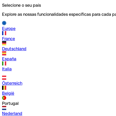
Selecione o seu país
Explore as nossas funcionalidades específicas para cada pa
Europe
France
Deutschland
España
Italia
Österreich
België
Portugal
Nederland