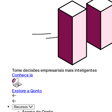
Tome decisões empresariais mais inteligentes
Conheça já
Explore a Qonto
Recursos
Acerca da Qonto