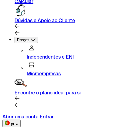
Calcular
Dúvidas e Apoio ao Cliente
Preços
Independentes e ENI
Microempresas
Encontre o plano ideal para si
Abrir uma conta
Entrar
pt