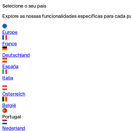
Selecione o seu país
Explore as nossas funcionalidades específicas para cada pa
Europe
France
Deutschland
España
Italia
Österreich
België
Portugal
Nederland