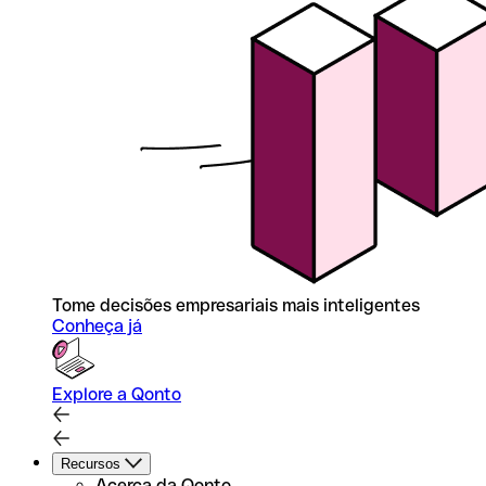
Tome decisões empresariais mais inteligentes
Conheça já
Explore a Qonto
Recursos
Acerca da Qonto