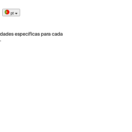
pt
idades específicas para cada
.