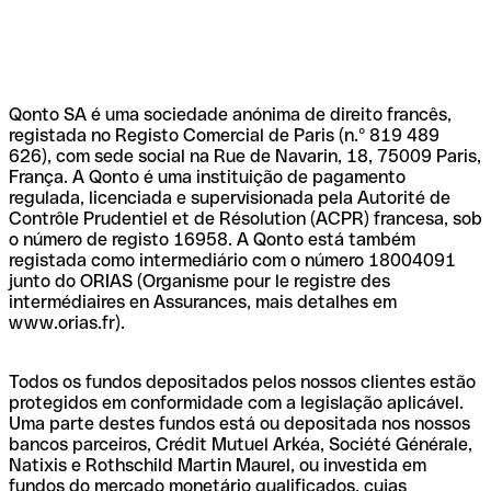
Qonto SA é uma sociedade anónima de direito francês,
registada no Registo Comercial de Paris (n.º 819 489
626), com sede social na Rue de Navarin, 18, 75009 Paris,
França. A Qonto é uma instituição de pagamento
regulada, licenciada e supervisionada pela Autorité de
Contrôle Prudentiel et de Résolution (ACPR) francesa, sob
o número de registo 16958. A Qonto está também
registada como intermediário com o número 18004091
junto do ORIAS (Organisme pour le registre des
intermédiaires en Assurances, mais detalhes em
www.orias.fr).
Todos os fundos depositados pelos nossos clientes estão
protegidos em conformidade com a legislação aplicável.
Uma parte destes fundos está ou depositada nos nossos
bancos parceiros, Crédit Mutuel Arkéa, Société Générale,
Natixis e Rothschild Martin Maurel, ou investida em
fundos do mercado monetário qualificados, cujas