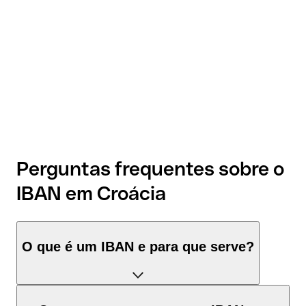
Perguntas frequentes sobre o
IBAN em Croácia
O que é um IBAN e para que serve?
O IBAN de Croácia tem exatamente 21 caracteres e é