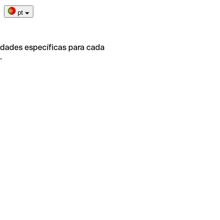
pt
idades específicas para cada
.