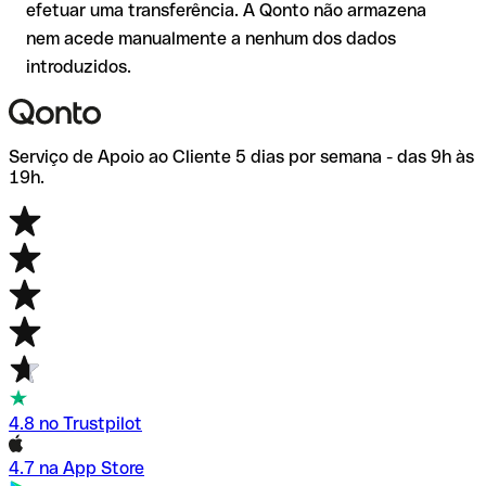
efetuar uma transferência. A Qonto não armazena
nem acede manualmente a nenhum dos dados
introduzidos.
Serviço de Apoio ao Cliente 5 dias por semana - das 9h às
19h.
4.8 no Trustpilot
4.7 na App Store