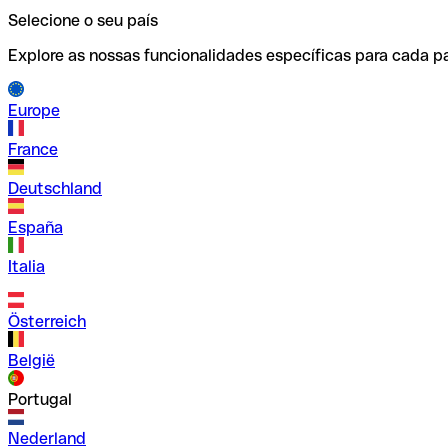
Selecione o seu país
Explore as nossas funcionalidades específicas para cada pa
Europe
France
Deutschland
España
Italia
Österreich
België
Portugal
Nederland