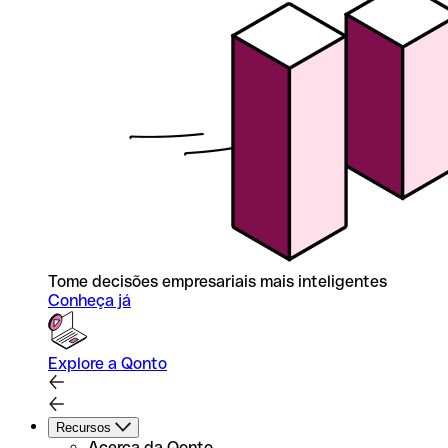
Tome decisões empresariais mais inteligentes
Conheça já
Explore a Qonto
Recursos
Acerca da Qonto