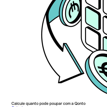
Calcule quanto pode poupar com a Qonto