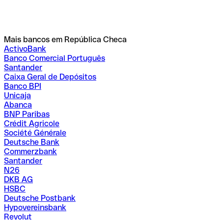
Mais bancos em República Checa
ActivoBank
Banco Comercial Português
Santander
Caixa Geral de Depósitos
Banco BPI
Unicaja
Abanca
BNP Paribas
Crédit Agricole
Société Générale
Deutsche Bank
Commerzbank
Santander
N26
DKB AG
HSBC
Deutsche Postbank
Hypovereinsbank
Revolut