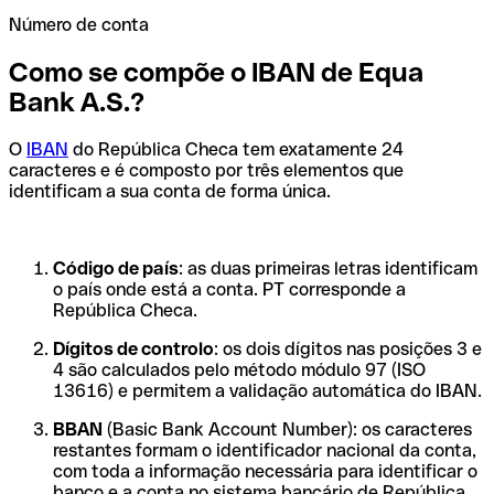
Número de conta
Como se compõe o IBAN de Equa
Bank A.S.?
O
IBAN
do República Checa tem exatamente 24
caracteres e é composto por três elementos que
identificam a sua conta de forma única.
Código de país
: as duas primeiras letras identificam
o país onde está a conta. PT corresponde a
República Checa.
Dígitos de controlo
: os dois dígitos nas posições 3 e
4 são calculados pelo método módulo 97 (ISO
13616) e permitem a validação automática do IBAN.
BBAN
(Basic Bank Account Number): os caracteres
restantes formam o identificador nacional da conta,
com toda a informação necessária para identificar o
banco e a conta no sistema bancário de República