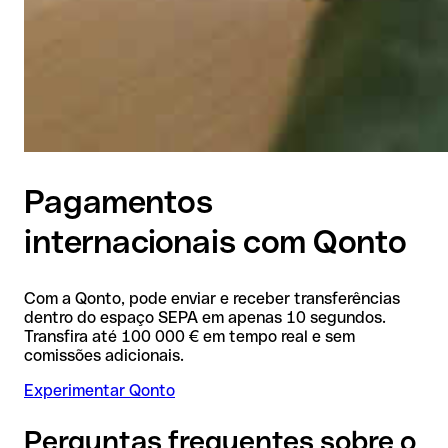
Pagamentos
internacionais com Qonto
Com a Qonto, pode enviar e receber transferências
dentro do espaço SEPA em apenas 10 segundos.
Transfira até 100 000 € em tempo real e sem
comissões adicionais.
Experimentar Qonto
Perguntas frequentes sobre o