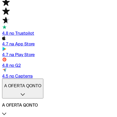
4.8 no Trustpilot
4.7 na App Store
4.7 na Play Store
4.8 no G2
4.5 no Capterra
A OFERTA QONTO
A OFERTA QONTO