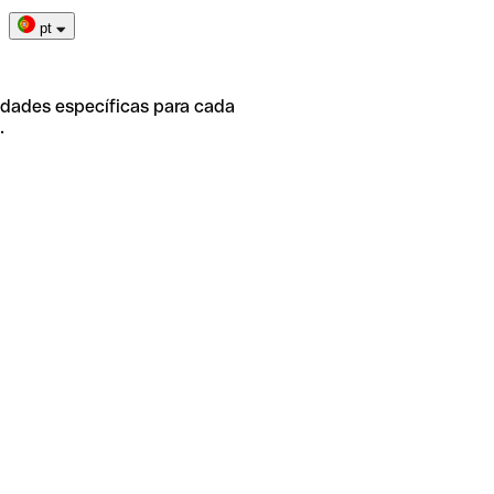
pt
idades específicas para cada
.