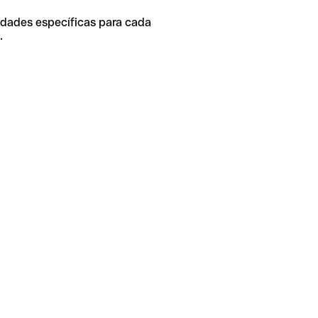
idades específicas para cada
.