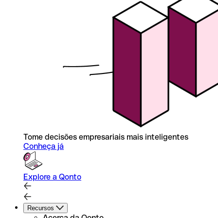
Tome decisões empresariais mais inteligentes
Conheça já
Explore a Qonto
Recursos
Acerca da Qonto