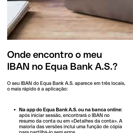
Onde encontro o meu
IBAN no Equa Bank A.S.?
O seu IBAN do Equa Bank A.S. aparece em três locais,
o mais rápido é a aplicação:
Na app do Equa Bank A.S. ou na banca online
:
após iniciar sessão, encontrará o IBAN no
resumo da conta ou em «Detalhes da conta». A
maioria das versões inclui uma função de cópia
para partilhá-lo sem erros.