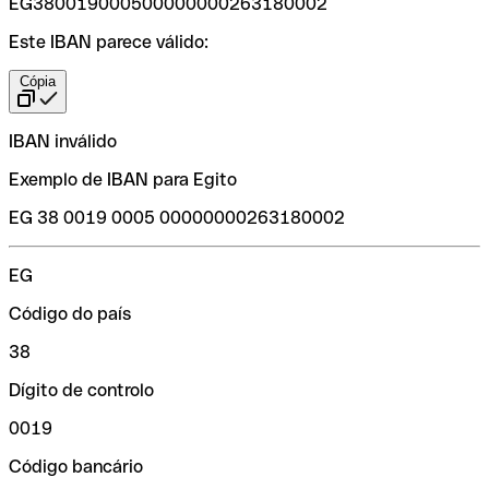
EG380019000500000000263180002
Este IBAN parece válido:
Cópia
IBAN inválido
Exemplo de IBAN para Egito
EG 38 0019 0005 00000000263180002
EG
Código do país
38
Dígito de controlo
0019
Código bancário