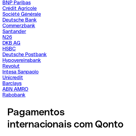
BNP Paribas
Crédit Agricole
Société Générale
Deutsche Bank
Commerzbank
Santander
N26
DKB AG
HSBC
Deutsche Postbank
Hypovereinsbank
Revolut
Intesa Sanpaolo
Unicredit
Barclays
ABN AMRO
Rabobank
Pagamentos
internacionais com Qonto