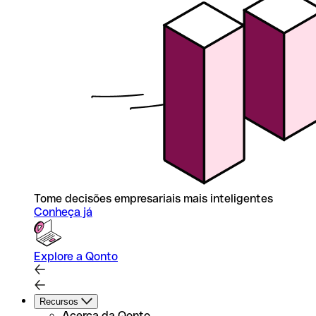
Tome decisões empresariais mais inteligentes
Conheça já
Explore a Qonto
Recursos
Acerca da Qonto