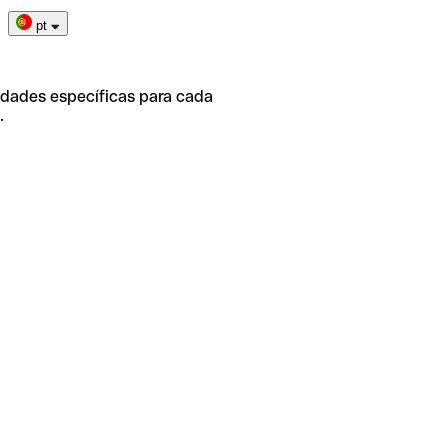
pt
idades específicas para cada
.