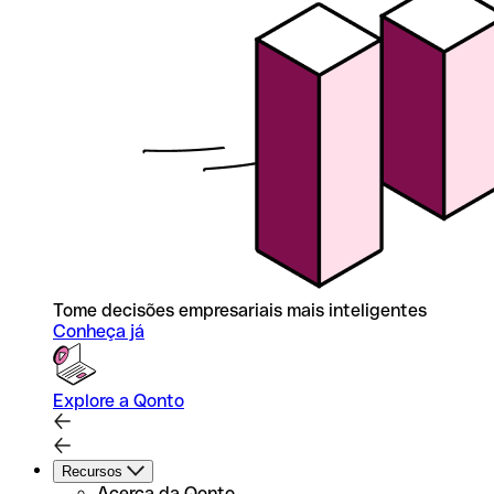
Tome decisões empresariais mais inteligentes
Conheça já
Explore a Qonto
Recursos
Acerca da Qonto