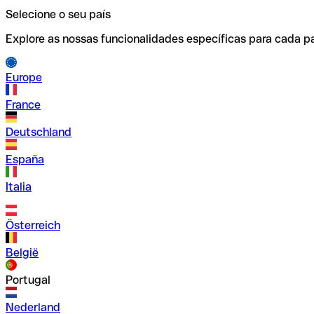
Selecione o seu país
Explore as nossas funcionalidades específicas para cada pa
Europe
France
Deutschland
España
Italia
Österreich
België
Portugal
Nederland