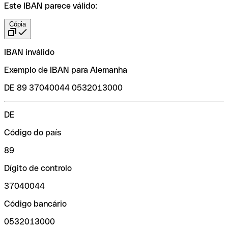
Este IBAN parece válido:
Cópia
IBAN inválido
Exemplo de IBAN para Alemanha
DE 89 37040044 0532013000
DE
Código do país
89
Dígito de controlo
37040044
Código bancário
0532013000