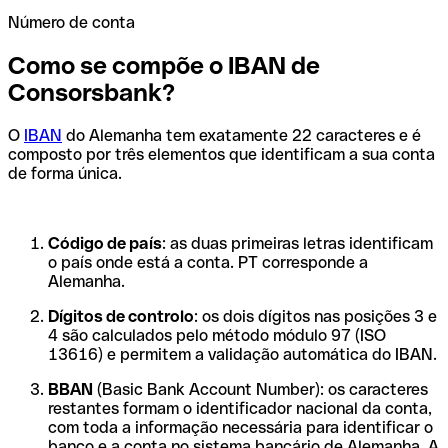
Número de conta
Como se compõe o IBAN de
Consorsbank?
O
IBAN
do Alemanha tem exatamente 22 caracteres e é
composto por três elementos que identificam a sua conta
de forma única.
Código de país
: as duas primeiras letras identificam
o país onde está a conta. PT corresponde a
Alemanha.
Dígitos de controlo
: os dois dígitos nas posições 3 e
4 são calculados pelo método módulo 97 (ISO
13616) e permitem a validação automática do IBAN.
BBAN
(Basic Bank Account Number): os caracteres
restantes formam o identificador nacional da conta,
com toda a informação necessária para identificar o
banco e a conta no sistema bancário de Alemanha. A