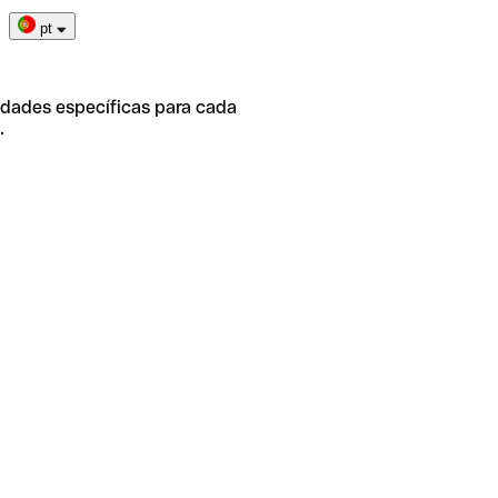
pt
idades específicas para cada
.