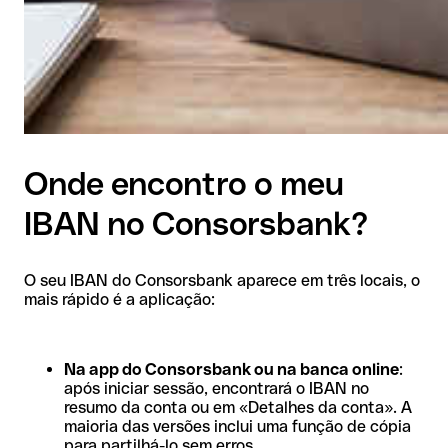
Onde encontro o meu
IBAN no Consorsbank?
O seu IBAN do Consorsbank aparece em três locais, o
mais rápido é a aplicação:
Na app do Consorsbank ou na banca online
:
após iniciar sessão, encontrará o IBAN no
resumo da conta ou em «Detalhes da conta». A
maioria das versões inclui uma função de cópia
para partilhá-lo sem erros.