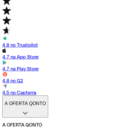
4.8 no Trustpilot
4.7 na App Store
4.7 na Play Store
4.8 no G2
4.5 no Capterra
A OFERTA QONTO
A OFERTA QONTO