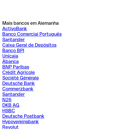
Mais bancos em Alemanha
ActivoBank
Banco Comercial Português
Santander
Caixa Geral de Depósitos
Banco BPI
Unicaja
Abanca
BNP Paribas
Crédit Agricole
Société Générale
Deutsche Bank
Commerzbank
Santander
N26
DKB AG
HSBC
Deutsche Postbank
Hypovereinsbank
Revolut