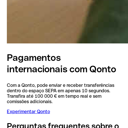
Pagamentos
internacionais com Qonto
Com a Qonto, pode enviar e receber transferências
dentro do espaço SEPA em apenas 10 segundos.
Transfira até 100 000 € em tempo real e sem
comissões adicionais.
Experimentar Qonto
Perguntas frequentes sobre o