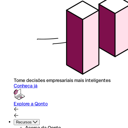
Tome decisões empresariais mais inteligentes
Conheça já
Explore a Qonto
Recursos
Acerca da Qonto