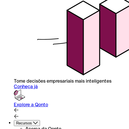
Tome decisões empresariais mais inteligentes
Conheça já
Explore a Qonto
Recursos
Acerca da Qonto