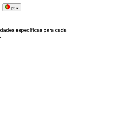
pt
idades específicas para cada
.