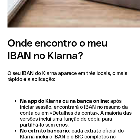
Onde encontro o meu
IBAN no Klarna?
O seu IBAN do Klarna aparece em três locais, o mais
rápido é a aplicação:
Na app do Klarna ou na banca online
: após
iniciar sessão, encontrará o IBAN no resumo da
conta ou em «Detalhes da conta». A maioria das
versões inclui uma função de cópia para
partilhá-lo sem erros.
No extrato bancário
: cada extrato oficial do
Klarna inclui o IBAN e o BIC completos no