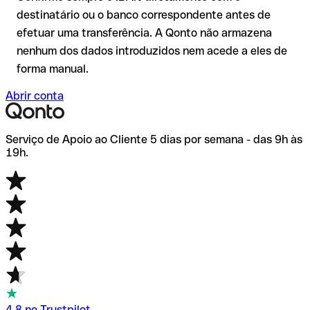
elevados ou em novas relações comerciais.
destinatário ou o banco correspondente antes de
efetuar uma transferência. A Qonto não armazena
nenhum dos dados introduzidos nem acede a eles de
forma manual.
Abrir conta
Serviço de Apoio ao Cliente 5 dias por semana - das 9h às
19h.
4.8 no Trustpilot