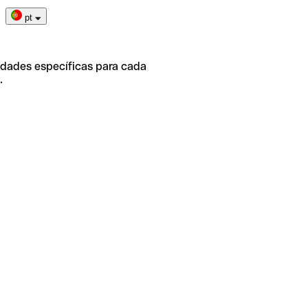
pt
idades específicas para cada
.