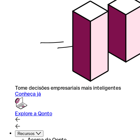
Tome decisões empresariais mais inteligentes
Conheça já
Explore a Qonto
Recursos
Acerca da Qonto