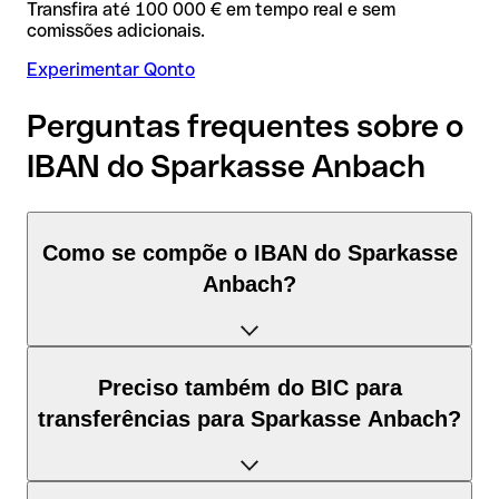
Transfira até 100 000 € em tempo real e sem
comissões adicionais.
Experimentar Qonto
Perguntas frequentes sobre o
IBAN do Sparkasse Anbach
Como se compõe o IBAN do Sparkasse
Anbach?
O IBAN de Alemanha tem exatamente 22 caracteres e é
Preciso também do BIC para
composto por três elementos:
transferências para Sparkasse Anbach?
Código de país (posição 1–2): Alemanha identifica