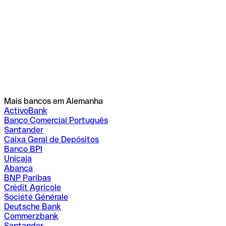
Mais bancos em Alemanha
ActivoBank
Banco Comercial Português
Santander
Caixa Geral de Depósitos
Banco BPI
Unicaja
Abanca
BNP Paribas
Crédit Agricole
Société Générale
Deutsche Bank
Commerzbank
Santander