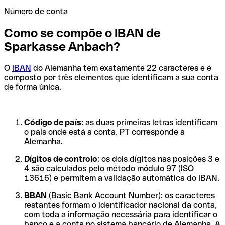
Número de conta
Como se compõe o IBAN de
Sparkasse Anbach?
O
IBAN
do Alemanha tem exatamente 22 caracteres e é
composto por três elementos que identificam a sua conta
de forma única.
Código de país
: as duas primeiras letras identificam
o país onde está a conta. PT corresponde a
Alemanha.
Dígitos de controlo
: os dois dígitos nas posições 3 e
4 são calculados pelo método módulo 97 (ISO
13616) e permitem a validação automática do IBAN.
BBAN
(Basic Bank Account Number): os caracteres
restantes formam o identificador nacional da conta,
com toda a informação necessária para identificar o
banco e a conta no sistema bancário de Alemanha. A