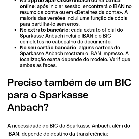
Na app do Sparkasse Anbach ou na banca
online
: após iniciar sessão, encontrará o IBAN no
resumo da conta ou em «Detalhes da conta». A
maioria das versões inclui uma função de cópia
para partilhá-lo sem erros.
No extrato bancário
: cada extrato oficial do
Sparkasse Anbach inclui o IBAN e o BIC
completos no cabeçalho do documento.
No seu cartão bancário
: alguns cartões do
Sparkasse Anbach mostram o IBAN impresso. A
localização exata depende do modelo. Verifique
ambas as faces.
Preciso também de um BIC
para o Sparkasse
Anbach?
A necessidade do BIC do Sparkasse Anbach, além do
IBAN, depende do destino da transferência: