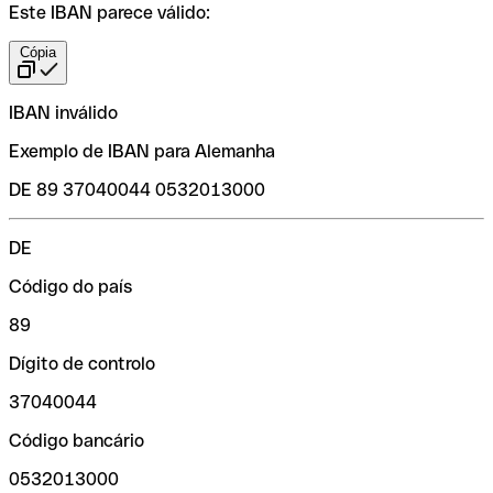
Este IBAN parece válido:
Cópia
IBAN inválido
Exemplo de IBAN para Alemanha
DE 89 37040044 0532013000
DE
Código do país
89
Dígito de controlo
37040044
Código bancário
0532013000