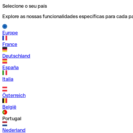
Selecione o seu país
Explore as nossas funcionalidades específicas para cada pa
Europe
France
Deutschland
España
Italia
Österreich
België
Portugal
Nederland