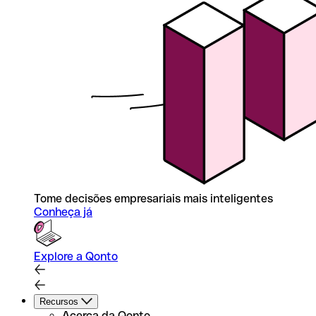
Tome decisões empresariais mais inteligentes
Conheça já
Explore a Qonto
Recursos
Acerca da Qonto