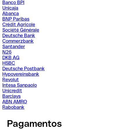
Banco BPI
Unicaja
Abanca
BNP Paribas
Crédit Agricole
Société Générale
Deutsche Bank
Commerzbank
Santander
N26
DKB AG
HSBC
Deutsche Postbank
Hypovereinsbank
Revolut
Intesa Sanpaolo
Unicredit
Barclays
ABN AMRO
Rabobank
Pagamentos