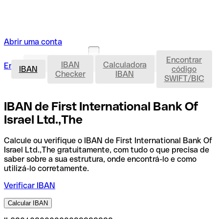
Abrir uma conta
Encontrar
IBAN
IBAN
Calculadora
Entrar
Abrir uma conta
IBAN
código
Checker
IBAN
SWIFT/BIC
IBAN de First International Bank Of
Israel Ltd.,The
Calcule ou verifique o IBAN de First International Bank Of
Israel Ltd.,The gratuitamente, com tudo o que precisa de
saber sobre a sua estrutura, onde encontrá-lo e como
utilizá-lo corretamente.
Verificar IBAN
Calcular IBAN