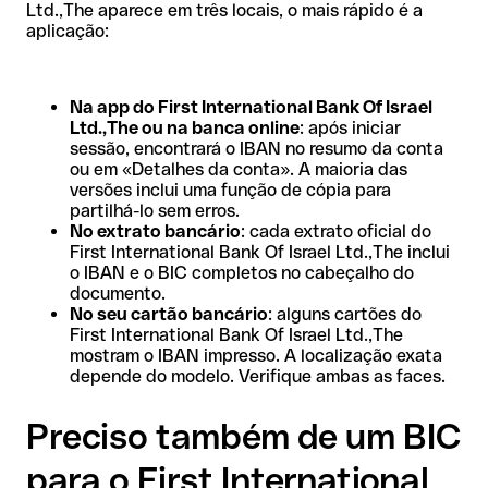
Ltd.,The aparece em três locais, o mais rápido é a
aplicação:
Na app do First International Bank Of Israel
Ltd.,The ou na banca online
: após iniciar
sessão, encontrará o IBAN no resumo da conta
ou em «Detalhes da conta». A maioria das
versões inclui uma função de cópia para
partilhá-lo sem erros.
No extrato bancário
: cada extrato oficial do
First International Bank Of Israel Ltd.,The inclui
o IBAN e o BIC completos no cabeçalho do
documento.
No seu cartão bancário
: alguns cartões do
First International Bank Of Israel Ltd.,The
mostram o IBAN impresso. A localização exata
depende do modelo. Verifique ambas as faces.
Preciso também de um BIC
para o First International