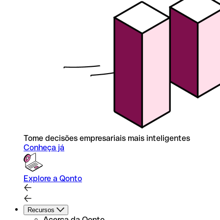
Tome decisões empresariais mais inteligentes
Conheça já
Explore a Qonto
Recursos
Acerca da Qonto