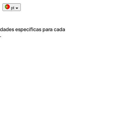
pt
idades específicas para cada
.