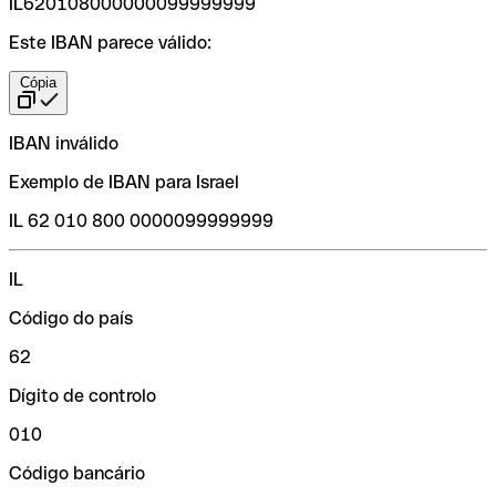
IL620108000000099999999
Este IBAN parece válido:
Cópia
IBAN inválido
Exemplo de IBAN para Israel
IL 62 010 800 0000099999999
IL
Código do país
62
Dígito de controlo
010
Código bancário