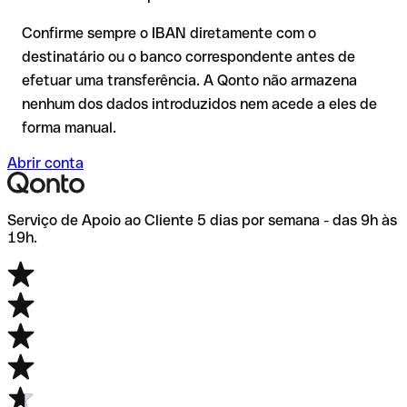
de dúvida, confirme-o diretamente com o destinatário. Esta
precaução é especialmente importante com montantes
Confirme sempre o IBAN diretamente com o
elevados ou em novas relações comerciais.
destinatário ou o banco correspondente antes de
efetuar uma transferência. A Qonto não armazena
nenhum dos dados introduzidos nem acede a eles de
forma manual.
Abrir conta
Serviço de Apoio ao Cliente 5 dias por semana - das 9h às
19h.