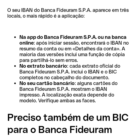
O seu IBAN do Banca Fideuram S.P.A. aparece em três
locais, o mais rápido é a aplicação:
Na app do Banca Fideuram S.P.A. ou na banca
online
: após iniciar sessão, encontrará o IBAN no
resumo da conta ou em «Detalhes da conta». A
maioria das versões inclui uma função de cópia
para partilhá-lo sem erros.
No extrato bancário
: cada extrato oficial do
Banca Fideuram S.P.A. inclui o IBAN e o BIC
completos no cabeçalho do documento.
No seu cartão bancário
: alguns cartões do
Banca Fideuram S.P.A. mostram o IBAN
impresso. A localização exata depende do
modelo. Verifique ambas as faces.
Preciso também de um BIC
para o Banca Fideuram