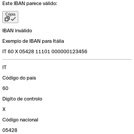
Este IBAN parece válido:
Cópia
IBAN inválido
Exemplo de IBAN para Itália
IT 60 X 05428 11101 000000123456
IT
Código do país
60
Dígito de controlo
X
Código nacional
05428