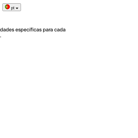
pt
idades específicas para cada
.