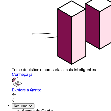
Tome decisões empresariais mais inteligentes
Conheça já
Explore a Qonto
Recursos
Acerca da Qonto