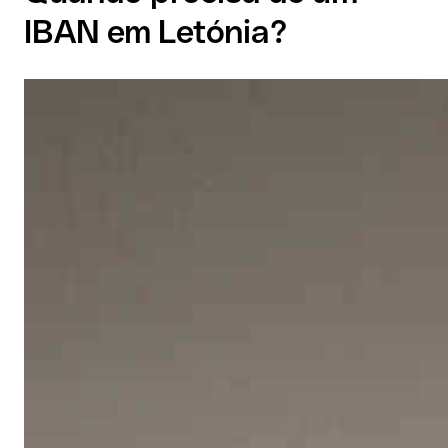
IBAN em Letónia?