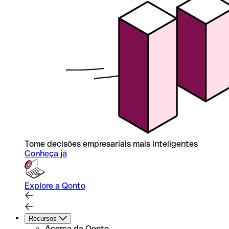
Tome decisões empresariais mais inteligentes
Conheça já
Explore a Qonto
Recursos
Acerca da Qonto