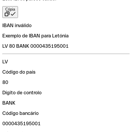
Cópia
IBAN inválido
Exemplo de IBAN para Letónia
LV 80 BANK 0000435195001
LV
Código do país
80
Dígito de controlo
BANK
Código bancário
0000435195001