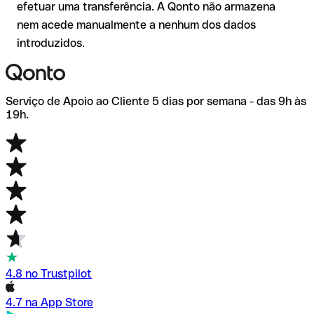
efetuar uma transferência. A Qonto não armazena
nem acede manualmente a nenhum dos dados
introduzidos.
Serviço de Apoio ao Cliente 5 dias por semana - das 9h às
19h.
4.8 no Trustpilot
4.7 na App Store