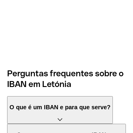
Perguntas frequentes sobre o
IBAN em Letónia
O que é um IBAN e para que serve?
O IBAN de Letónia tem exatamente 21 caracteres e é