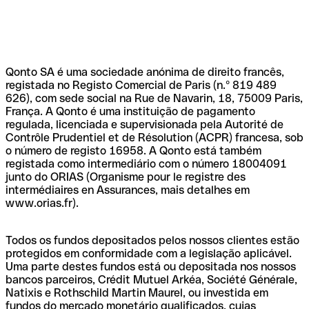
Qonto SA é uma sociedade anónima de direito francês,
registada no Registo Comercial de Paris (n.º 819 489
626), com sede social na Rue de Navarin, 18, 75009 Paris,
França. A Qonto é uma instituição de pagamento
regulada, licenciada e supervisionada pela Autorité de
Contrôle Prudentiel et de Résolution (ACPR) francesa, sob
o número de registo 16958. A Qonto está também
registada como intermediário com o número 18004091
junto do ORIAS (Organisme pour le registre des
intermédiaires en Assurances, mais detalhes em
www.orias.fr).
Todos os fundos depositados pelos nossos clientes estão
protegidos em conformidade com a legislação aplicável.
Uma parte destes fundos está ou depositada nos nossos
bancos parceiros, Crédit Mutuel Arkéa, Société Générale,
Natixis e Rothschild Martin Maurel, ou investida em
fundos do mercado monetário qualificados, cujas