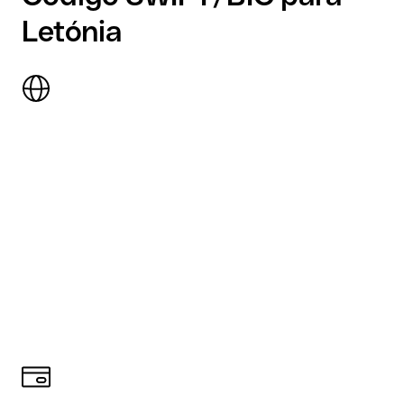
Letónia