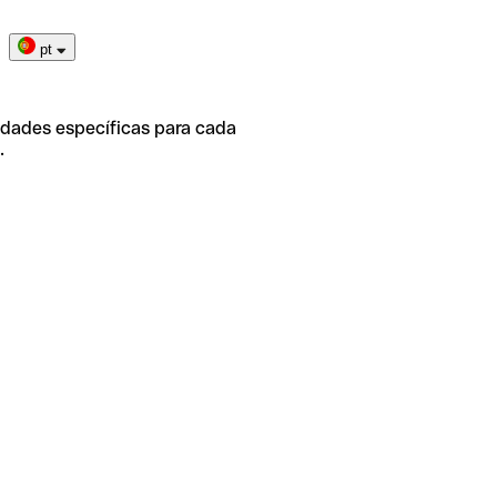
pt
idades específicas para cada
.