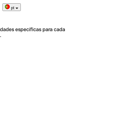
pt
idades específicas para cada
.