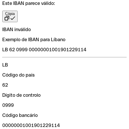
Este IBAN parece válido:
Cópia
IBAN inválido
Exemplo de IBAN para Líbano
LB 62 0999 00000001001901229114
LB
Código do país
62
Dígito de controlo
0999
Código bancário
00000001001901229114