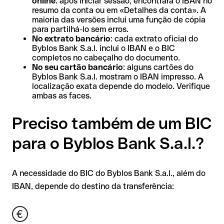
online
: após iniciar sessão, encontrará o IBAN no
resumo da conta ou em «Detalhes da conta». A
maioria das versões inclui uma função de cópia
para partilhá-lo sem erros.
No extrato bancário
: cada extrato oficial do
Byblos Bank S.a.l. inclui o IBAN e o BIC
completos no cabeçalho do documento.
No seu cartão bancário
: alguns cartões do
Byblos Bank S.a.l. mostram o IBAN impresso. A
localização exata depende do modelo. Verifique
ambas as faces.
Preciso também de um BIC
para o Byblos Bank S.a.l.?
A necessidade do BIC do Byblos Bank S.a.l., além do
IBAN, depende do destino da transferência: