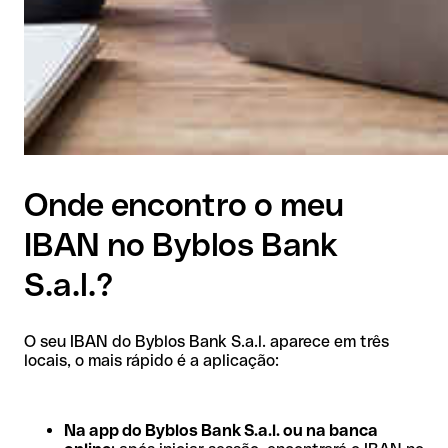
Onde encontro o meu
IBAN no Byblos Bank
S.a.l.?
O seu IBAN do Byblos Bank S.a.l. aparece em três
locais, o mais rápido é a aplicação:
Na app do Byblos Bank S.a.l. ou na banca