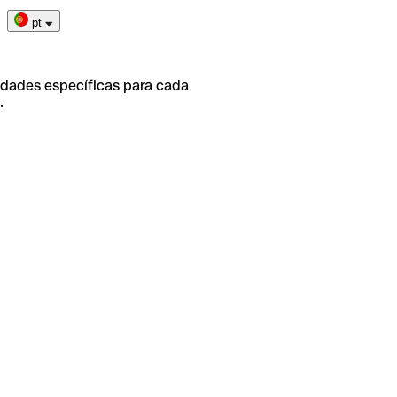
pt
idades específicas para cada
.