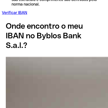
norma nacional.
Verificar IBAN
Onde encontro o meu
IBAN no Byblos Bank
S.a.l.?