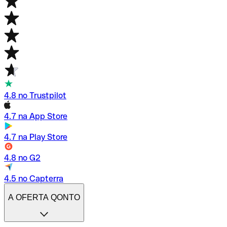
4.8 no Trustpilot
4.7 na App Store
4.7 na Play Store
4.8 no G2
4.5 no Capterra
A OFERTA QONTO