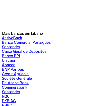
Mais bancos em Líbano
ActivoBank
Banco Comercial Português
Santander
Caixa Geral de Depósitos
Banco BPI
Unicaja
Abanca
BNP Paribas
Crédit Agricole
Société Générale
Deutsche Bank
Commerzbank
Santander
N26
DKB AG
HSBC