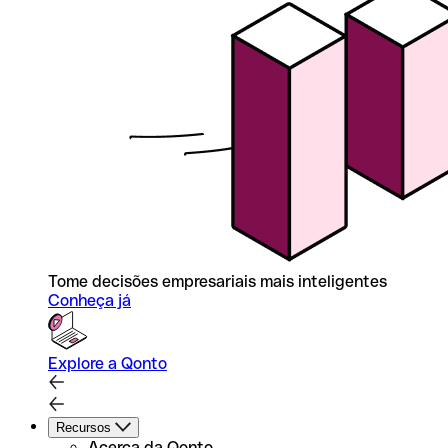
Tome decisões empresariais mais inteligentes
Conheça já
Explore a Qonto
Recursos
Acerca da Qonto