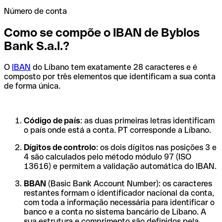
Número de conta
Como se compõe o IBAN de Byblos
Bank S.a.l.?
O
IBAN
do Líbano tem exatamente 28 caracteres e é
composto por três elementos que identificam a sua conta
de forma única.
Código de país
: as duas primeiras letras identificam
o país onde está a conta. PT corresponde a Líbano.
Dígitos de controlo
: os dois dígitos nas posições 3 e
4 são calculados pelo método módulo 97 (ISO
13616) e permitem a validação automática do IBAN.
BBAN
(Basic Bank Account Number): os caracteres
restantes formam o identificador nacional da conta,
com toda a informação necessária para identificar o
banco e a conta no sistema bancário de Líbano. A
sua estrutura e comprimento são definidos pela