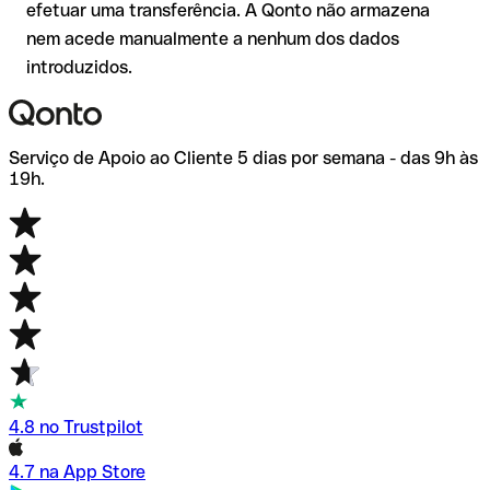
efetuar uma transferência. A Qonto não armazena
nem acede manualmente a nenhum dos dados
introduzidos.
Serviço de Apoio ao Cliente 5 dias por semana - das 9h às
19h.
4.8 no Trustpilot
4.7 na App Store