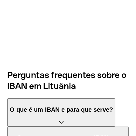
Perguntas frequentes sobre o
IBAN em Lituânia
O que é um IBAN e para que serve?
O IBAN de Lituânia tem exatamente 20 caracteres e é