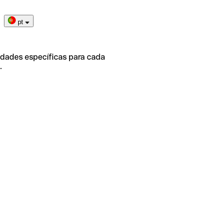
pt
idades específicas para cada
.