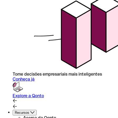
Tome decisões empresariais mais inteligentes
Conheça já
Explore a Qonto
Recursos
Acerca da Qonto