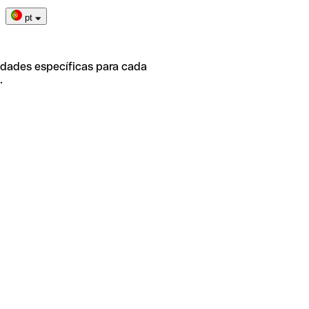
pt
idades específicas para cada
.