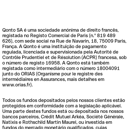
Qonto SA é uma sociedade anónima de direito francês,
registada no Registo Comercial de Paris (n.º 819 489
626), com sede social na Rue de Navarin, 18, 75009 Paris,
França. A Qonto é uma instituição de pagamento
regulada, licenciada e supervisionada pela Autorité de
Contrôle Prudentiel et de Résolution (ACPR) francesa, sob
o número de registo 16958. A Qonto está também
registada como intermediário com o número 18004091
junto do ORIAS (Organisme pour le registre des
intermédiaires en Assurances, mais detalhes em
www.orias.fr).
Todos os fundos depositados pelos nossos clientes estão
protegidos em conformidade com a legislação aplicável.
Uma parte destes fundos está ou depositada nos nossos
bancos parceiros, Crédit Mutuel Arkéa, Société Générale,
Natixis e Rothschild Martin Maurel, ou investida em
fundos do mercado monetário qualificados, cujas