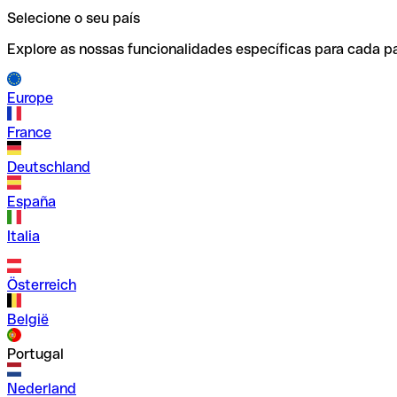
Selecione o seu país
Explore as nossas funcionalidades específicas para cada pa
Europe
France
Deutschland
España
Italia
Österreich
België
Portugal
Nederland