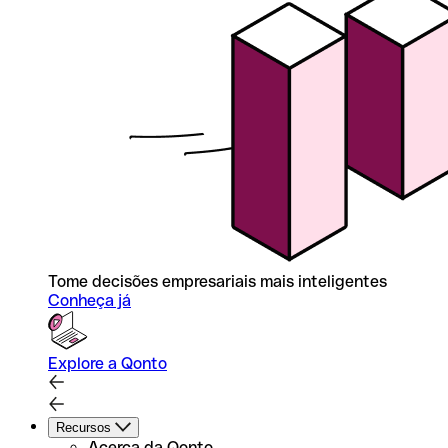
Tome decisões empresariais mais inteligentes
Conheça já
Explore a Qonto
Recursos
Acerca da Qonto