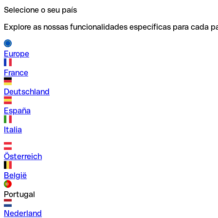
Selecione o seu país
Explore as nossas funcionalidades específicas para cada pa
Europe
France
Deutschland
España
Italia
Österreich
België
Portugal
Nederland