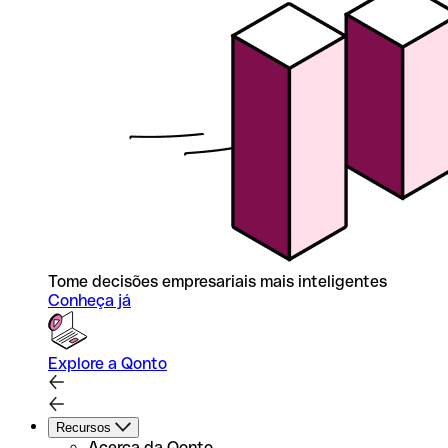
Tome decisões empresariais mais inteligentes
Conheça já
Explore a Qonto
Recursos
Acerca da Qonto