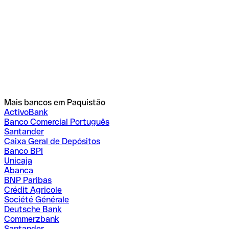
Mais bancos em Paquistão
ActivoBank
Banco Comercial Português
Santander
Caixa Geral de Depósitos
Banco BPI
Unicaja
Abanca
BNP Paribas
Crédit Agricole
Société Générale
Deutsche Bank
Commerzbank
Santander