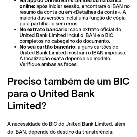
Na app do United Bank Limited ou na banca
online
: após iniciar sessão, encontrará o IBAN no
resumo da conta ou em «Detalhes da conta». A
maioria das versões inclui uma função de cópia
para partilhá-lo sem erros.
No extrato bancário
: cada extrato oficial do
United Bank Limited inclui o IBAN e o BIC
completos no cabeçalho do documento.
No seu cartão bancário
: alguns cartões do
United Bank Limited mostram o IBAN impresso.
A localização exata depende do modelo.
Verifique ambas as faces.
Preciso também de um BIC
para o United Bank
Limited?
A necessidade do BIC do United Bank Limited, além
do IBAN, depende do destino da transferência: