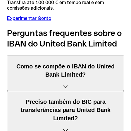
Transfira até 100 000 € em tempo real e sem
comissões adicionais.
Experimentar Qonto
Perguntas frequentes sobre o
IBAN do United Bank Limited
Como se compõe o IBAN do United
Bank Limited?
O IBAN de Paquistão tem exatamente 24 caracteres e é
Preciso também do BIC para
composto por três elementos:
transferências para United Bank
Limited?
Código de país (posição 1–2): Paquistão identifica