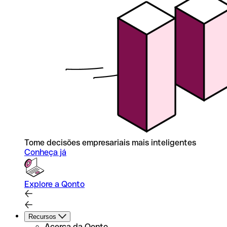
Tome decisões empresariais mais inteligentes
Conheça já
Explore a Qonto
Recursos
Acerca da Qonto