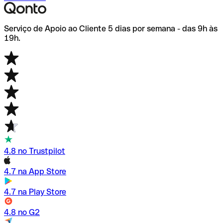
Serviço de Apoio ao Cliente 5 dias por semana - das 9h às
19h.
4.8 no Trustpilot
4.7 na App Store
4.7 na Play Store
4.8 no G2