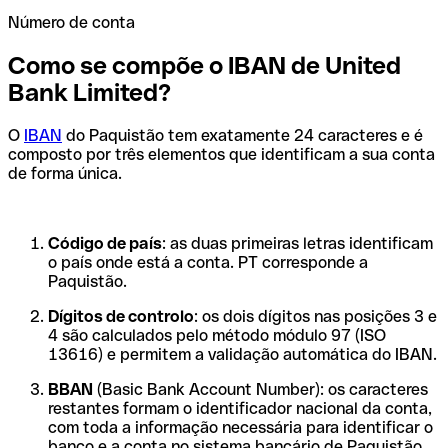
Número de conta
Como se compõe o IBAN de United
Bank Limited?
O
IBAN
do Paquistão tem exatamente 24 caracteres e é
composto por três elementos que identificam a sua conta
de forma única.
Código de país
: as duas primeiras letras identificam
o país onde está a conta. PT corresponde a
Paquistão.
Dígitos de controlo
: os dois dígitos nas posições 3 e
4 são calculados pelo método módulo 97 (ISO
13616) e permitem a validação automática do IBAN.
BBAN
(Basic Bank Account Number): os caracteres
restantes formam o identificador nacional da conta,
com toda a informação necessária para identificar o
banco e a conta no sistema bancário de Paquistão.