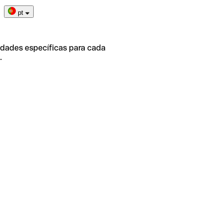
pt
idades específicas para cada
.