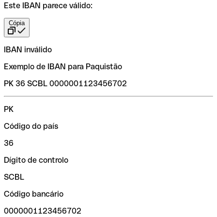
Este IBAN parece válido:
Cópia
IBAN inválido
Exemplo de IBAN para Paquistão
PK 36 SCBL 0000001123456702
PK
Código do país
36
Dígito de controlo
SCBL
Código bancário
0000001123456702