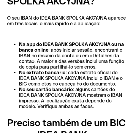
SPOLKA AKCYJNA?
O seu IBAN do IDEA BANK SPOLKA AKCYJNA aparece
em três locais, o mais rápido é a aplicação:
Na app do IDEA BANK SPOLKA AKCYJNA ou na
banca online
: após iniciar sessão, encontrará o
IBAN no resumo da conta ou em «Detalhes da
conta». A maioria das versões inclui uma função
de cópia para partilhá-lo sem erros.
No extrato bancário
: cada extrato oficial do
IDEA BANK SPOLKA AKCYJNA inclui o IBAN e o
BIC completos no cabeçalho do documento.
No seu cartão bancário
: alguns cartões do
IDEA BANK SPOLKA AKCYJNA mostram o IBAN
impresso. A localização exata depende do
modelo. Verifique ambas as faces.
Preciso também de um BIC