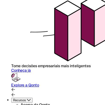
Tome decisões empresariais mais inteligentes
Conheça já
Explore a Qonto
Recursos
Acerca da Qonto