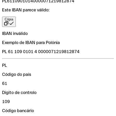
PL61109010140000071219812874
Este IBAN parece válido:
Cópia
IBAN inválido
Exemplo de IBAN para Polónia
PL 61 109 0101 4 0000071219812874
PL
Código do país
61
Dígito de controlo
109
Código bancário