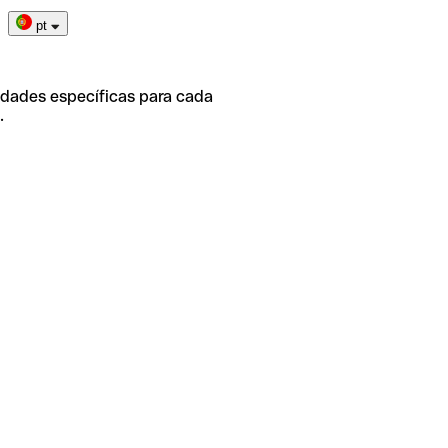
pt
idades específicas para cada
.