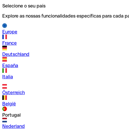
Selecione o seu país
Explore as nossas funcionalidades específicas para cada pa
Europe
France
Deutschland
España
Italia
Österreich
België
Portugal
Nederland