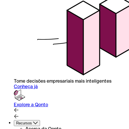
Tome decisões empresariais mais inteligentes
Conheça já
Explore a Qonto
Recursos
Acerca da Qonto