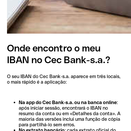
Onde encontro o meu
IBAN no Cec Bank-s.a.?
O seu IBAN do Cec Bank-s.a. aparece em três locais,
o mais rápido é a aplicação:
Na app do Cec Bank-s.a. ou na banca online
:
após iniciar sessão, encontrará o IBAN no
resumo da conta ou em «Detalhes da conta». A
maioria das versões inclui uma função de cópia
para partilhá-lo sem erros.
No extrato bancário
: cada extrato oficial do