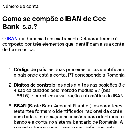
Número de conta
Como se compõe o IBAN de Cec
Bank-s.a.?
O
IBAN
do Roménia tem exatamente 24 caracteres e é
composto por três elementos que identificam a sua conta
de forma única.
Código de país
: as duas primeiras letras identificam
o país onde está a conta. PT corresponde a Roménia.
Dígitos de controlo
: os dois dígitos nas posições 3 e
4 são calculados pelo método módulo 97 (ISO
13616) e permitem a validação automática do IBAN.
BBAN
(Basic Bank Account Number): os caracteres
restantes formam o identificador nacional da conta,
com toda a informação necessária para identificar o
banco e a conta no sistema bancário de Roménia. A
sua estrutura e comprimento são definidos pela