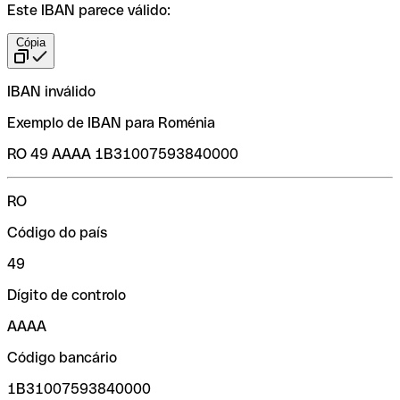
Este IBAN parece válido:
Cópia
IBAN inválido
Exemplo de IBAN para Roménia
RO 49 AAAA 1B31007593840000
RO
Código do país
49
Dígito de controlo
AAAA
Código bancário
1B31007593840000