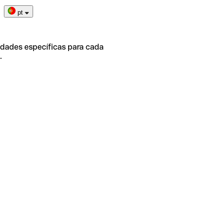
pt
idades específicas para cada
.