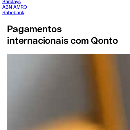
Barclays
ABN AMRO
Rabobank
Pagamentos
internacionais com Qonto