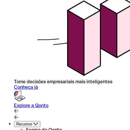
Tome decisões empresariais mais inteligentes
Conheça já
Explore a Qonto
Recursos
Acerca da Qonto