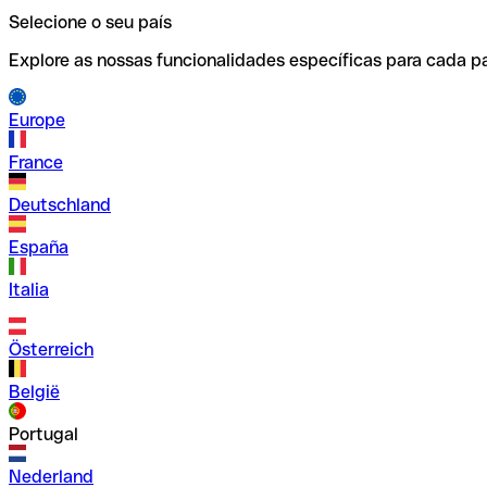
Selecione o seu país
Explore as nossas funcionalidades específicas para cada pa
Europe
France
Deutschland
España
Italia
Österreich
België
Portugal
Nederland