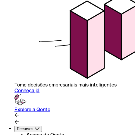
Tome decisões empresariais mais inteligentes
Conheça já
Explore a Qonto
Recursos
Acerca da Qonto