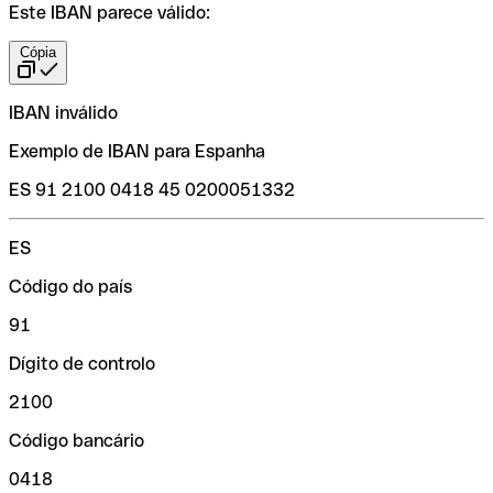
Este IBAN parece válido:
Cópia
IBAN inválido
Exemplo de IBAN para Espanha
ES 91 2100 0418 45 0200051332
ES
Código do país
91
Dígito de controlo
2100
Código bancário
0418