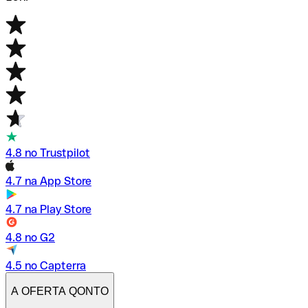
4.8 no Trustpilot
4.7 na App Store
4.7 na Play Store
4.8 no G2
4.5 no Capterra
A OFERTA QONTO