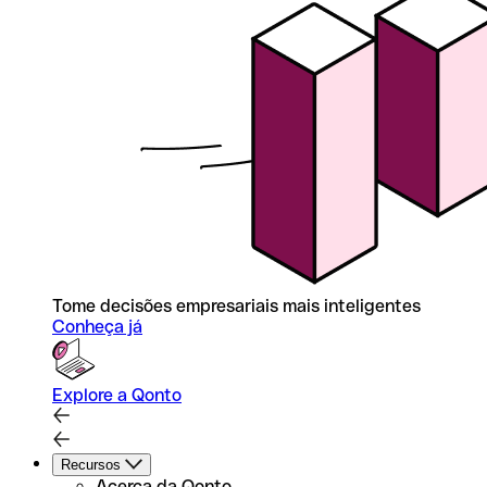
Tome decisões empresariais mais inteligentes
Conheça já
Explore a Qonto
Recursos
Acerca da Qonto