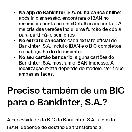
Na app do Bankinter, S.A. ou na banca online
:
após iniciar sessão, encontrará o IBAN no
resumo da conta ou em «Detalhes da conta». A
maioria das versões inclui uma função de cópia
para partilhá-lo sem erros.
No extrato bancário
: cada extrato oficial do
Bankinter, S.A. inclui o IBAN e o BIC completos
no cabeçalho do documento.
No seu cartão bancário
: alguns cartões do
Bankinter, S.A. mostram o IBAN impresso. A
localização exata depende do modelo. Verifique
ambas as faces.
Preciso também de um BIC
para o Bankinter, S.A.?
A necessidade do BIC do Bankinter, S.A., além do
IBAN, depende do destino da transferência: