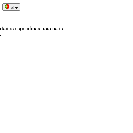
pt
idades específicas para cada
.